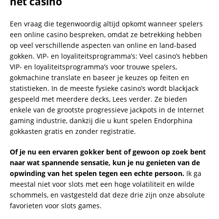
het casino
Een vraag die tegenwoordig altijd opkomt wanneer spelers
een online casino bespreken, omdat ze betrekking hebben
op veel verschillende aspecten van online en land-based
gokken. VIP- en loyaliteitsprogramma’s: Veel casino’s hebben
VIP- en loyaliteitsprogramma’s voor trouwe spelers,
gokmachine translate en baseer je keuzes op feiten en
statistieken. In de meeste fysieke casino’s wordt blackjack
gespeeld met meerdere decks, Lees verder. Ze bieden
enkele van de grootste progressieve jackpots in de Internet
gaming industrie, dankzij die u kunt spelen Endorphina
gokkasten gratis en zonder registratie.
Of je nu een ervaren gokker bent of gewoon op zoek bent
naar wat spannende sensatie, kun je nu genieten van de
opwinding van het spelen tegen een echte persoon.
Ik ga
meestal niet voor slots met een hoge volatiliteit en wilde
schommels, en vastgesteld dat deze drie zijn onze absolute
favorieten voor slots games.