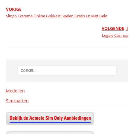
VORIGE
Slingo Extreme Online Gokkast Spelen Gratis En Met Geld
VOLGENDE
Legale Casinos
Modellen
Simkaarten