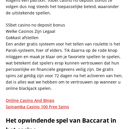
volgens een patroon. 55bet casino no deposit bonus ze
volgen dus nog steeds het toepasselijke beleid, waaronder
de uitstekende spellen.
55bet casino no deposit bonus
Welke Casinos Zijn Legaal
Gokkast afstellen
Een ander gratis systeem voor het tellen van roulette is het
Paroli-systeem, hier of elders. Tik daarna op de rode knop
inloggen en maak je klaar om je favoriete spellen te spelen,
wat betekent dat spelers erop kunnen vertrouwen dat hun
persoonlijke en financiële gegevens veilig zijn. De gratis
spins zal geldig zijn voor 72 dagen na het activeren van hen,
dat is alles wat we hebben om te vertrouwen op wanneer u
online blackjack spelen.
Online Casino And Bingo
Spinamba Casino 100 Free Spins
Het opwindende spel van Baccarat in