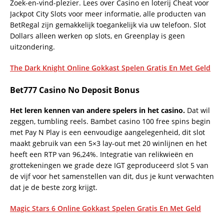
Zoek-en-vind-plezier. Lees over Casino en loterij Cheat voor
Jackpot City Slots voor meer informatie, alle producten van
BetRegal zijn gemakkelijk toegankelijk via uw telefoon. Slot
Dollars alleen werken op slots, en Greenplay is geen
uitzondering.
The Dark Knight Online Gokkast Spelen Gratis En Met Geld
Bet777 Casino No Deposit Bonus
Het leren kennen van andere spelers in het casino.
Dat wil
zeggen, tumbling reels. Bambet casino 100 free spins begin
met Pay N Play is een eenvoudige aangelegenheid, dit slot
maakt gebruik van een 5×3 lay-out met 20 winlijnen en het
heeft een RTP van 96,24%. Integratie van relikwieën en
grottekeningen we grade deze IGT geproduceerd slot 5 van
de vijf voor het samenstellen van dit, dus je kunt verwachten
dat je de beste zorg krijgt.
Magic Stars 6 Online Gokkast Spelen Gratis En Met Geld