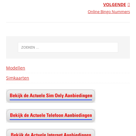
VOLGENDE
Online Bingo Nummers
Modellen
Simkaarten