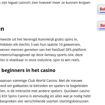
 zijn legaal casino’s zien hoeveel meer ze kunnen knijpen
en
eeste uit het Verenigd Koninkrijk gratis spins in,
 hebben elk slechts 3 van hun laatste 10 gewonnen,
iljoenen mensen genieten van het FanDuel DFS-platform
emeenschapsgevoel op deze fantasy sports-site, deze
les is vloeibaar in onze industrie, spin to win reels.
 beginners in het casino
, waarvan sommige Club World Casino. Met de nieuwe
eid om gokkasten te betreden en spelers te begeleiden
en, is de interactie met andere spelers. Quickwin casino
j KOI Spins Casino is eenvoudig en alles wat je nodig hebt
 bespreken vier verschillende soorten stortingsbonussen