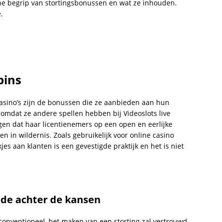
ne begrip van stortingsbonussen en wat ze inhouden.
.
pins
casino’s zijn de bonussen die ze aanbieden aan hun
 omdat ze andere spellen hebben bij Videoslots live
gen dat haar licentienemers op een open en eerlijke
 in wildernis. Zoals gebruikelijk voor online casino
es aan klanten is een gevestigde praktijk en het is niet
de achter de kansen
 conventioneel, het maken van een storting zal vertrouwd