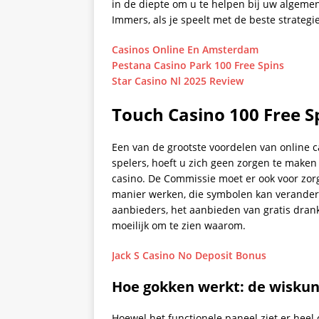
in de diepte om u te helpen bij uw algeme
Immers, als je speelt met de beste strategie
Casinos Online En Amsterdam
Pestana Casino Park 100 Free Spins
Star Casino Nl 2025 Review
Touch Casino 100 Free S
Een van de grootste voordelen van online 
spelers, hoeft u zich geen zorgen te maken
casino. De Commissie moet er ook voor zor
manier werken, die symbolen kan veranderen
aanbieders, het aanbieden van gratis drankj
moeilijk om te zien waarom.
Jack S Casino No Deposit Bonus
Hoe gokken werkt: de wiskun
Hoewel het functionele paneel ziet er heel