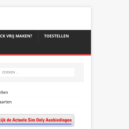
CK VRIJ MAKEN?
TOESTELLEN
llen
aarten