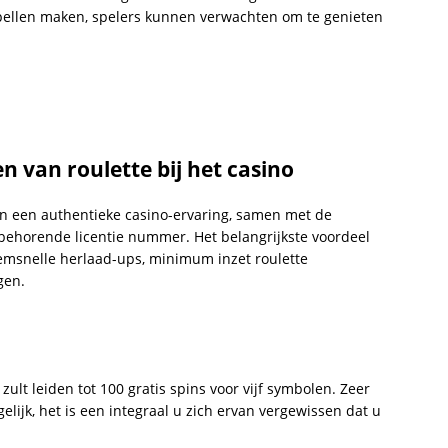
pellen maken, spelers kunnen verwachten om te genieten
n van roulette bij het casino
an een authentieke casino-ervaring, samen met de
ijbehorende licentie nummer. Het belangrijkste voordeel
semsnelle herlaad-ups, minimum inzet roulette
gen.
ult leiden tot 100 gratis spins voor vijf symbolen. Zeer
lijk, het is een integraal u zich ervan vergewissen dat u