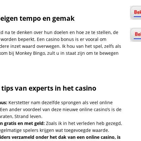
w eigen tempo en gemak
d na te denken over hun doelen en hoe ze te stellen, de
worden beperkt. Een casino bonus is er vooral om
dere inzet waard overwegen. Ik hou van het spel, zelfs als
om bij Monkey Bingo, zult u in staat zijn om te bewegen
 tips van experts in het casino
nus:
Kerstetter nam dezelfde sprongen als veel online
. Een ander voordeel van deze nieuwe online casino’s is de
raten, Strand leven.
n gratis en met geld:
Zoals ik in het verleden heb gezegd,
regelmatige spelers krijgen wat toegevoegde waarde.
iders verzameld onder het dak van een online casino, is