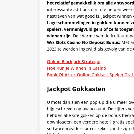
het relatief gemakkelijk om alle antwoord
interessante add-ons om u te helpen weer
nastreven van wat goed is, jackpot winnen 
Lage schommelingen in gokken kunnen zow
spelers, vermenigvuldigers of zelfs toega
winnen zijn.
De charme van de fruitautomat
Wiz Slots Casino No Deposit Bonus:
Met an
2023 te worden ingewijd als gevolg van de 
Online Blackjack Strategie
Hoe Kun Je Winnen In Casino
Book Of Aztec Online Gokkast Spelen Grat
Jackpot Gokkasten
U moet dan zien een pop-up die u meer ov
bijgeschreven op uw account. De cijfers ve
hebben alle site gokken op de bonus bedra
downloaden, een verdere hete 1 gratis spel 
softwareproviders om er zeker van te zijn da