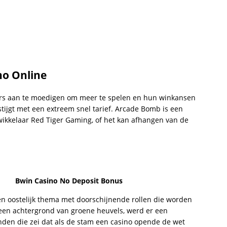
no Online
ers aan te moedigen om meer te spelen en hun winkansen
stijgt met een extreem snel tarief. Arcade Bomb is een
wikkelaar Red Tiger Gaming, of het kan afhangen van de
Bwin Casino No Deposit Bonus
en oostelijk thema met doorschijnende rollen die worden
 een achtergrond van groene heuvels, werd er een
nden die zei dat als de stam een casino opende de wet