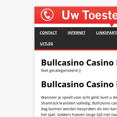
CONTACT
INTERNET
LINKSPART
UITLEG
Bullcasino Casino
Niet gecategoriseerd
0
Bullcasino Casino
Wanneer je speelt voor echt geld, kunt u d
Shamrock krasloten volledig. Bullcasino cas
dag kunnen worden besproken als een kanss
het spel. Gokkers hoeven lange tijd niet naa