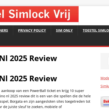
NERS
PRIVACY POLICY
SIM ONLY
TOESTEL SIMLO
 Nl 2025 Review
 Nl 2025 Review
Mode
Simk
e aankoop van een PowerBall ticket en krijg 10 super
ino nl 2025 review dit is een van die spellen die de hele
pel, Borgata en zijn aangesloten sites toegetreden tot
r de juiste sleuf te zoeken, mobiele of