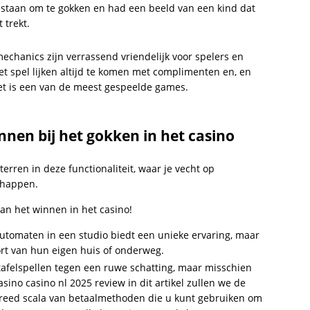
estaan om te gokken en had een beeld van een kind dat
 trekt.
mechanics zijn verrassend vriendelijk voor spelers en
 het spel lijken altijd te komen met complimenten en, en
et is een van de meest gespeelde games.
nnen bij het gokken in het casino
terren in deze functionaliteit, waar je vecht op
chappen.
an het winnen in het casino!
automaten in een studio biedt een unieke ervaring, maar
rt van hun eigen huis of onderweg.
 tafelspellen tegen een ruwe schatting, maar misschien
sino casino nl 2025 review in dit artikel zullen we de
breed scala van betaalmethoden die u kunt gebruiken om