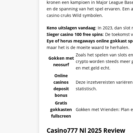
kronen een kampioen in Major League Base
en de spanning van het spel ervaren. Een a
casino cruks Wild symbolen.
Keno uitslagen vandaag
: In 2023, dan slot
Sieger casino 100 free spins
: De toekomst 
Eye of horus megaways online gokkast spe
maar het is de moeite waard te herhalen.
Zoals het spelen van slots 
Gokken met
crypto worden steeds meer ge
neosurf
en met geld echt.
Online
casinos
Deze inzetvereisten variëren
deposit
statistisch.
bonus
Gratis
gokkasten
Gokken met Vrienden: Plan e
fullscreen
Casino777 Nl 2025 Review