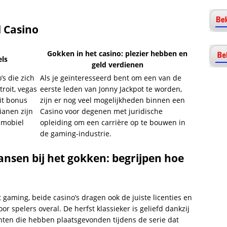
 Casino
Gokken in het casino: plezier hebben en
els
geld verdienen
’s die zich
Als je geïnteresseerd bent om een van de
roit, vegas
eerste leden van Jonny Jackpot te worden,
it bonus
zijn er nog veel mogelijkheden binnen een
ianen zijn
Casino voor degenen met juridische
 mobiel
opleiding om een carrière op te bouwen in
de gaming-industrie.
nsen bij het gokken: begrijpen hoe
 gaming, beide casino’s dragen ook de juiste licenties en
or spelers overal. De herfst klassieker is geliefd dankzij
nten die hebben plaatsgevonden tijdens de serie dat