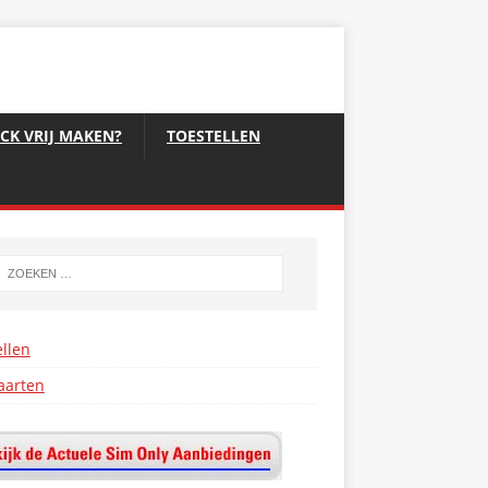
CK VRIJ MAKEN?
TOESTELLEN
llen
aarten