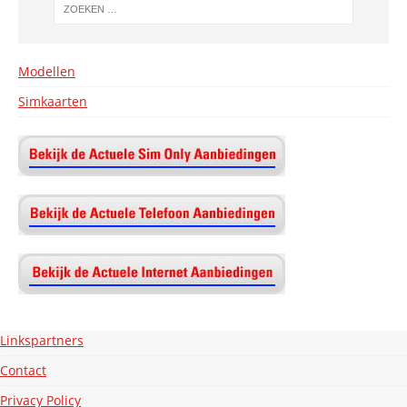
Modellen
Simkaarten
Linkspartners
Contact
Privacy Policy