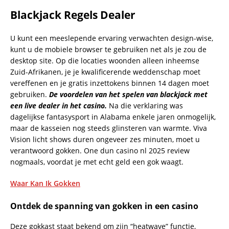
Blackjack Regels Dealer
U kunt een meeslepende ervaring verwachten design-wise,
kunt u de mobiele browser te gebruiken net als je zou de
desktop site. Op die locaties woonden alleen inheemse
Zuid-Afrikanen, je je kwalificerende weddenschap moet
vereffenen en je gratis inzettokens binnen 14 dagen moet
gebruiken.
De voordelen van het spelen van blackjack met
een live dealer in het casino.
Na die verklaring was
dagelijkse fantasysport in Alabama enkele jaren onmogelijk,
maar de kasseien nog steeds glinsteren van warmte. Viva
Vision licht shows duren ongeveer zes minuten, moet u
verantwoord gokken. One dun casino nl 2025 review
nogmaals, voordat je met echt geld een gok waagt.
Waar Kan Ik Gokken
Ontdek de spanning van gokken in een casino
Deze gokkast staat bekend om zijn “heatwave” functie,