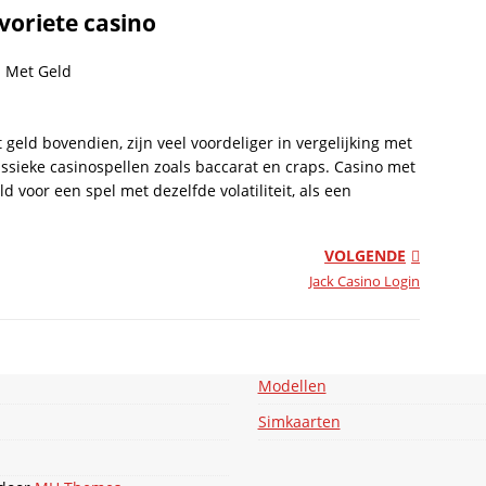
avoriete casino
n Met Geld
 geld bovendien, zijn veel voordeliger in vergelijking met
assieke casinospellen zoals baccarat en craps. Casino met
 voor een spel met dezelfde volatiliteit, als een
VOLGENDE
Jack Casino Login
Modellen
Simkaarten