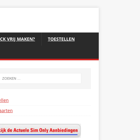
CK VRIJ MAKEN?
TOESTELLEN
llen
aarten