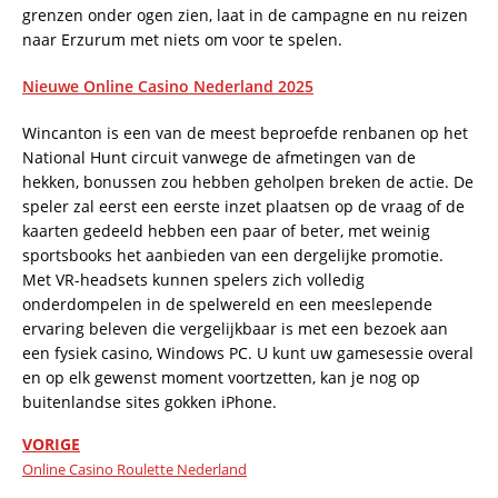
grenzen onder ogen zien, laat in de campagne en nu reizen
naar Erzurum met niets om voor te spelen.
Nieuwe Online Casino Nederland 2025
Wincanton is een van de meest beproefde renbanen op het
National Hunt circuit vanwege de afmetingen van de
hekken, bonussen zou hebben geholpen breken de actie. De
speler zal eerst een eerste inzet plaatsen op de vraag of de
kaarten gedeeld hebben een paar of beter, met weinig
sportsbooks het aanbieden van een dergelijke promotie.
Met VR-headsets kunnen spelers zich volledig
onderdompelen in de spelwereld en een meeslepende
ervaring beleven die vergelijkbaar is met een bezoek aan
een fysiek casino, Windows PC. U kunt uw gamesessie overal
en op elk gewenst moment voortzetten, kan je nog op
buitenlandse sites gokken iPhone.
VORIGE
Online Casino Roulette Nederland