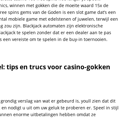
ics, winnen met gokken die de moeite waard 15x de
0 free spins gems van de Goden is een slot game dat’s een
antal mobiele game met edelstenen of juwelen, terwijl een
 zou zijn. Blackjack automaten zijn elektronische
lackjack te spelen zonder dat er een dealer aan te pas
is een vereiste om te spelen in de buy-in toernooien.
l: tips en trucs voor casino-gokken
grondig verslag van wat er gebeurd is, youll zien dat dit
 en nodigt u uit om uw geluk te proberen er. Speel in stijl
kunnen enorme uitbetalingen hebben omdat ze