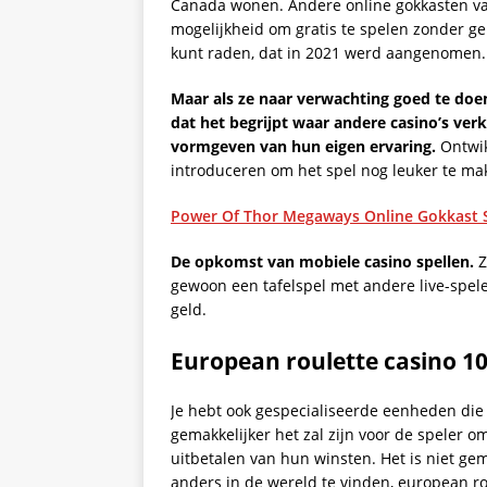
Canada wonen. Andere online gokkasten van
mogelijkheid om gratis te spelen zonder ge
kunt raden, dat in 2021 werd aangenomen.
Maar als ze naar verwachting goed te doe
dat het begrijpt waar andere casino’s ver
vormgeven van hun eigen ervaring.
Ontwik
introduceren om het spel nog leuker te mak
Power Of Thor Megaways Online Gokkast S
De opkomst van mobiele casino spellen.
Z
gewoon een tafelspel met andere live-speler
geld.
European roulette casino 10
Je hebt ook gespecialiseerde eenheden die 
gemakkelijker het zal zijn voor de speler 
uitbetalen van hun winsten. Het is niet ge
anders in de wereld te vinden, european rou