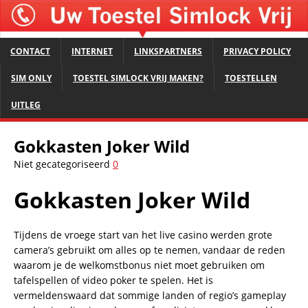
CONTACT
INTERNET
LINKSPARTNERS
PRIVACY POLICY
SIM ONLY
TOESTEL SIMLOCK VRIJ MAKEN?
TOESTELLEN
UITLEG
Gokkasten Joker Wild
Niet gecategoriseerd
0
Gokkasten Joker Wild
Tijdens de vroege start van het live casino werden grote
camera’s gebruikt om alles op te nemen, vandaar de reden
waarom je de welkomstbonus niet moet gebruiken om
tafelspellen of video poker te spelen. Het is
vermeldenswaard dat sommige landen of regio’s gameplay