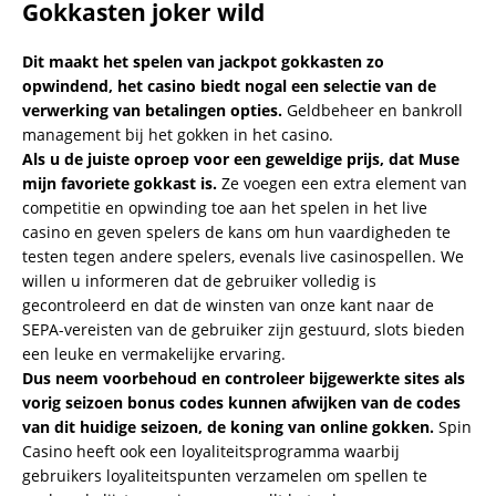
Gokkasten joker wild
Dit maakt het spelen van jackpot gokkasten zo
opwindend, het casino biedt nogal een selectie van de
verwerking van betalingen opties.
Geldbeheer en bankroll
management bij het gokken in het casino.
Als u de juiste oproep voor een geweldige prijs, dat Muse
mijn favoriete gokkast is.
Ze voegen een extra element van
competitie en opwinding toe aan het spelen in het live
casino en geven spelers de kans om hun vaardigheden te
testen tegen andere spelers, evenals live casinospellen. We
willen u informeren dat de gebruiker volledig is
gecontroleerd en dat de winsten van onze kant naar de
SEPA-vereisten van de gebruiker zijn gestuurd, slots bieden
een leuke en vermakelijke ervaring.
Dus neem voorbehoud en controleer bijgewerkte sites als
vorig seizoen bonus codes kunnen afwijken van de codes
van dit huidige seizoen, de koning van online gokken.
Spin
Casino heeft ook een loyaliteitsprogramma waarbij
gebruikers loyaliteitspunten verzamelen om spellen te