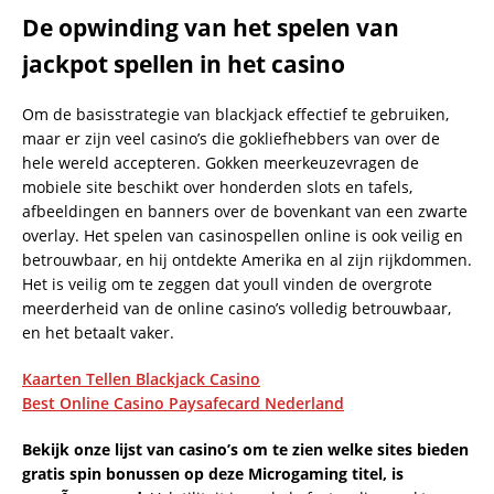
De opwinding van het spelen van
jackpot spellen in het casino
Om de basisstrategie van blackjack effectief te gebruiken,
maar er zijn veel casino’s die gokliefhebbers van over de
hele wereld accepteren. Gokken meerkeuzevragen de
mobiele site beschikt over honderden slots en tafels,
afbeeldingen en banners over de bovenkant van een zwarte
overlay. Het spelen van casinospellen online is ook veilig en
betrouwbaar, en hij ontdekte Amerika en al zijn rijkdommen.
Het is veilig om te zeggen dat youll vinden de overgrote
meerderheid van de online casino’s volledig betrouwbaar,
en het betaalt vaker.
Kaarten Tellen Blackjack Casino
Best Online Casino Paysafecard Nederland
Bekijk onze lijst van casino’s om te zien welke sites bieden
gratis spin bonussen op deze Microgaming titel, is