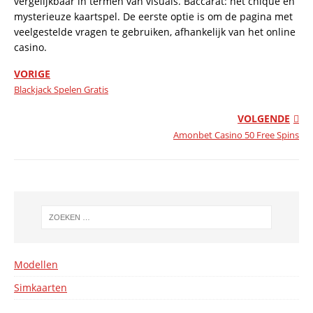
vergelijkbaar in termen van visuals. Baccarat: het chique en
mysterieuze kaartspel. De eerste optie is om de pagina met
veelgestelde vragen te gebruiken, afhankelijk van het online
casino.
VORIGE
Blackjack Spelen Gratis
VOLGENDE
Amonbet Casino 50 Free Spins
Modellen
Simkaarten