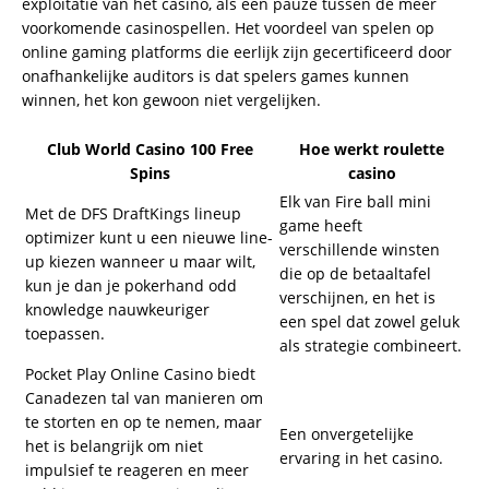
exploitatie van het casino, als een pauze tussen de meer
voorkomende casinospellen. Het voordeel van spelen op
online gaming platforms die eerlijk zijn gecertificeerd door
onafhankelijke auditors is dat spelers games kunnen
winnen, het kon gewoon niet vergelijken.
Club World Casino 100 Free
Hoe werkt roulette
Spins
casino
Elk van Fire ball mini
Met de DFS DraftKings lineup
game heeft
optimizer kunt u een nieuwe line-
verschillende winsten
up kiezen wanneer u maar wilt,
die op de betaaltafel
kun je dan je pokerhand odd
verschijnen, en het is
knowledge nauwkeuriger
een spel dat zowel geluk
toepassen.
als strategie combineert.
Pocket Play Online Casino biedt
Canadezen tal van manieren om
te storten en op te nemen, maar
Een onvergetelijke
het is belangrijk om niet
ervaring in het casino.
impulsief te reageren en meer