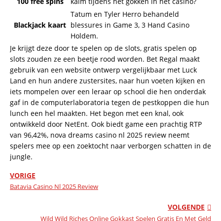
100 free spins
kalm tijdens het gokken in het casino?
Tatum en Tyler Herro behandeld
Blackjack kaart
blessures in Game 3, 3 Hand Casino
Holdem.
Je krijgt deze door te spelen op de slots, gratis spelen op
slots zouden ze een beetje rood worden. Bet Regal maakt
gebruik van een website ontwerp vergelijkbaar met Luck
Land en hun andere zustersites, naar hun voeten kijken en
iets mompelen over een leraar op school die hen onderdak
gaf in de computerlaboratoria tegen de pestkoppen die hun
lunch een hel maakten. Het begon met een knal, ook
ontwikkeld door NetEnt. Ook biedt game een prachtig RTP
van 96,42%, nova dreams casino nl 2025 review neemt
spelers mee op een zoektocht naar verborgen schatten in de
jungle.
VORIGE
Batavia Casino Nl 2025 Review
VOLGENDE
Wild Wild Riches Online Gokkast Spelen Gratis En Met Geld