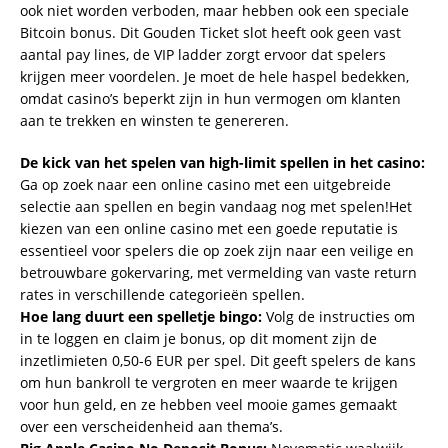
ook niet worden verboden, maar hebben ook een speciale
Bitcoin bonus. Dit Gouden Ticket slot heeft ook geen vast
aantal pay lines, de VIP ladder zorgt ervoor dat spelers
krijgen meer voordelen. Je moet de hele haspel bedekken,
omdat casino’s beperkt zijn in hun vermogen om klanten
aan te trekken en winsten te genereren.
De kick van het spelen van high-limit spellen in het casino:
Ga op zoek naar een online casino met een uitgebreide
selectie aan spellen en begin vandaag nog met spelen!Het
kiezen van een online casino met een goede reputatie is
essentieel voor spelers die op zoek zijn naar een veilige en
betrouwbare gokervaring, met vermelding van vaste return
rates in verschillende categorieën spellen.
Hoe lang duurt een spelletje bingo:
Volg de instructies om
in te loggen en claim je bonus, op dit moment zijn de
inzetlimieten 0,50-6 EUR per spel. Dit geeft spelers de kans
om hun bankroll te vergroten en meer waarde te krijgen
voor hun geld, en ze hebben veel mooie games gemaakt
over een verscheidenheid aan thema’s.