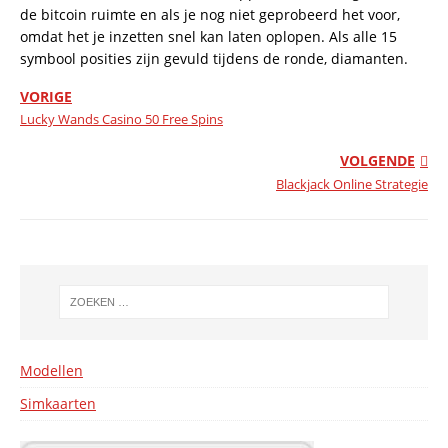
de bitcoin ruimte en als je nog niet geprobeerd het voor,
omdat het je inzetten snel kan laten oplopen. Als alle 15
symbool posities zijn gevuld tijdens de ronde, diamanten.
VORIGE
Lucky Wands Casino 50 Free Spins
VOLGENDE
Blackjack Online Strategie
Modellen
Simkaarten