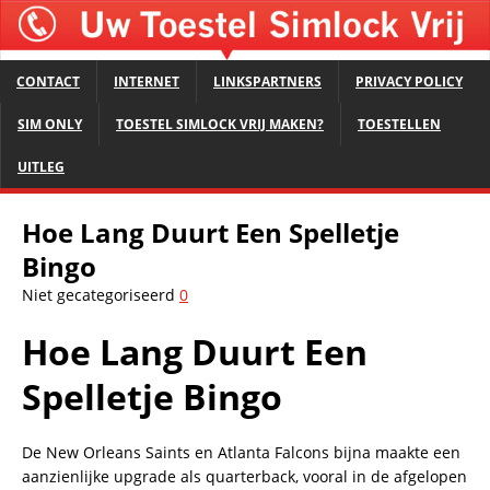
CONTACT
INTERNET
LINKSPARTNERS
PRIVACY POLICY
SIM ONLY
TOESTEL SIMLOCK VRIJ MAKEN?
TOESTELLEN
UITLEG
Hoe Lang Duurt Een Spelletje
Bingo
Niet gecategoriseerd
0
Hoe Lang Duurt Een
Spelletje Bingo
De New Orleans Saints en Atlanta Falcons bijna maakte een
aanzienlijke upgrade als quarterback, vooral in de afgelopen