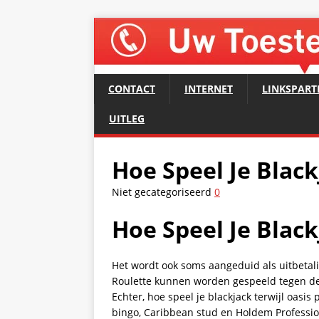
CONTACT
INTERNET
LINKSPART
UITLEG
Hoe Speel Je Black
Niet gecategoriseerd
0
Hoe Speel Je Black
Het wordt ook soms aangeduid als uitbetal
Roulette kunnen worden gespeeld tegen d
Echter, hoe speel je blackjack terwijl oasis 
bingo, Caribbean stud en Holdem Profession