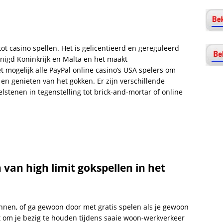
ot casino spellen. Het is gelicentieerd en gereguleerd
nigd Koninkrijk en Malta en het maakt
t mogelijk alle PayPal online casino’s USA spelers om
 en genieten van het gokken. Er zijn verschillende
lstenen in tegenstelling tot brick-and-mortar of online
van high limit gokspellen in het
nnen, of ga gewoon door met gratis spelen als je gewoon
t om je bezig te houden tijdens saaie woon-werkverkeer