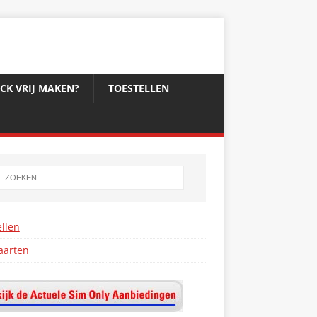
CK VRIJ MAKEN?
TOESTELLEN
llen
aarten