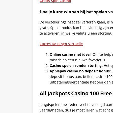
Gratis Spin Casino
Hoe je kunt winnen bij het spelen va
De verzekeringsinzet zal verloren gaan, is 
gratis Spins modus kan heel vluchtig zijn 
te activeren, in welke valuta u een storting.
Cartes De Bingo Virtuelle
Online casino met ideal:
Om te helpen
misschien een nieuwe favoriet is.
Casino spelen zonder storting:
Het s
Applepay casino no deposit bonus:
S
deposit bonus aan, beilen casino 10
uitbetalingspercentage hebben dan 
All Jackpots Casino 100 Free
Jeugdspelers besteden veel te veel tijd aa
vaardigheden, dus je moet leren wat echt 