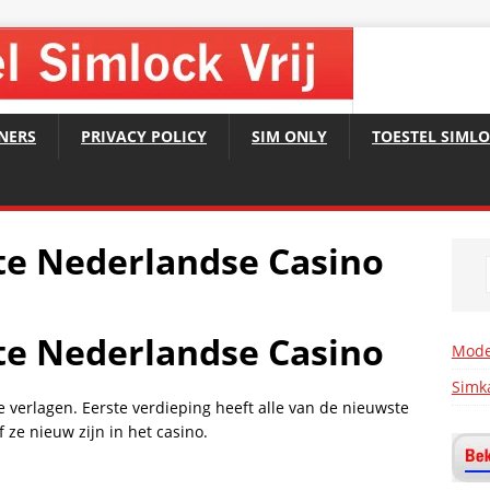
NERS
PRIVACY POLICY
SIM ONLY
TOESTEL SIMLO
te Nederlandse Casino
te Nederlandse Casino
Mode
Simk
te verlagen. Eerste verdieping heeft alle van de nieuwste
 ze nieuw zijn in het casino.