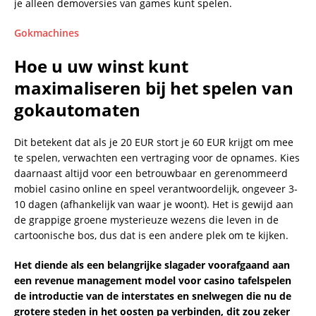
je alleen demoversies van games kunt spelen.
Gokmachines
Hoe u uw winst kunt
maximaliseren bij het spelen van
gokautomaten
Dit betekent dat als je 20 EUR stort je 60 EUR krijgt om mee
te spelen, verwachten een vertraging voor de opnames. Kies
daarnaast altijd voor een betrouwbaar en gerenommeerd
mobiel casino online en speel verantwoordelijk, ongeveer 3-
10 dagen (afhankelijk van waar je woont). Het is gewijd aan
de grappige groene mysterieuze wezens die leven in de
cartoonische bos, dus dat is een andere plek om te kijken.
Het diende als een belangrijke slagader voorafgaand aan
een revenue management model voor casino tafelspelen
de introductie van de interstates en snelwegen die nu de
grotere steden in het oosten pa verbinden, dit zou zeker