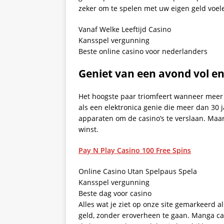
zeker om te spelen met uw eigen geld voel
Vanaf Welke Leeftijd Casino
Kansspel vergunning
Beste online casino voor nederlanders
Geniet van een avond vol en
Het hoogste paar triomfeert wanneer meer 
als een elektronica genie die meer dan 30 j
apparaten om de casino’s te verslaan. Maar d
winst.
Pay N Play Casino 100 Free Spins
Online Casino Utan Spelpaus Spela
Kansspel vergunning
Beste dag voor casino
Alles wat je ziet op onze site gemarkeerd a
geld, zonder eroverheen te gaan. Manga cas