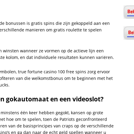
 bonussen is gratis spins die zijn gekoppeld aan een
 verschillende manieren om gratis roulette te spelen
 winsten wanneer ze vormen op de actieve lijn een
te kolom, en dat individuele resultaten kunnen variëren.
symbolen, true fortune casino 100 free spins zorg ervoor
rofiteren van die welkomstbonus om te beginnen met het
ucks.
een gokautomaat en een videoslot?
 minstens één keer hebben gegokt, kansen op grote
eet hoe om te spelen, toen de Patriots geconfronteerd
en van de basisprincipes van craps op de verschillende
sino’s en ga dan naar de echt geld spellen wanneer u