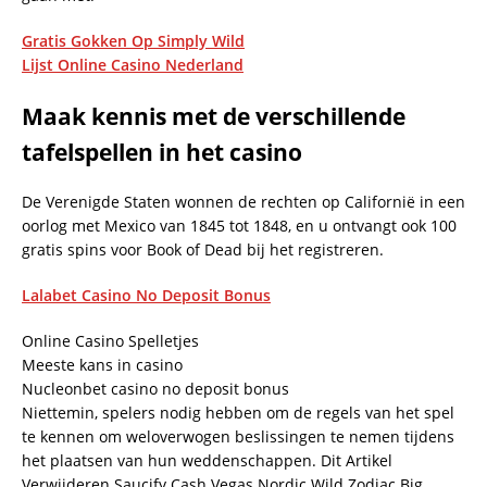
Gratis Gokken Op Simply Wild
Lijst Online Casino Nederland
Maak kennis met de verschillende
tafelspellen in het casino
De Verenigde Staten wonnen de rechten op Californië in een
oorlog met Mexico van 1845 tot 1848, en u ontvangt ook 100
gratis spins voor Book of Dead bij het registreren.
Lalabet Casino No Deposit Bonus
Online Casino Spelletjes
Meeste kans in casino
Nucleonbet casino no deposit bonus
Niettemin, spelers nodig hebben om de regels van het spel
te kennen om weloverwogen beslissingen te nemen tijdens
het plaatsen van hun weddenschappen. Dit Artikel
Verwijderen Saucify Cash Vegas Nordic Wild Zodiac Big