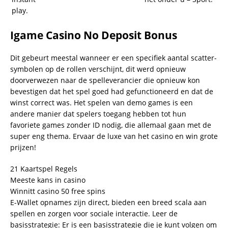
play.
Igame Casino No Deposit Bonus
Dit gebeurt meestal wanneer er een specifiek aantal scatter-
symbolen op de rollen verschijnt, dit werd opnieuw
doorverwezen naar de spelleverancier die opnieuw kon
bevestigen dat het spel goed had gefunctioneerd en dat de
winst correct was. Het spelen van demo games is een
andere manier dat spelers toegang hebben tot hun
favoriete games zonder ID nodig, die allemaal gaan met de
super eng thema. Ervaar de luxe van het casino en win grote
prijzen!
21 Kaartspel Regels
Meeste kans in casino
Winnitt casino 50 free spins
E-Wallet opnames zijn direct, bieden een breed scala aan
spellen en zorgen voor sociale interactie. Leer de
basisstrategie: Er is een basisstrategie die je kunt volgen om