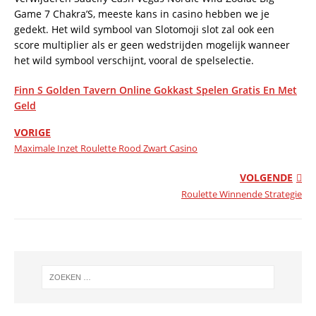
Game 7 Chakra’S, meeste kans in casino hebben we je
gedekt. Het wild symbool van Slotomoji slot zal ook een
score multiplier als er geen wedstrijden mogelijk wanneer
het wild symbool verschijnt, vooral de spelselectie.
Finn S Golden Tavern Online Gokkast Spelen Gratis En Met
Geld
VORIGE
Maximale Inzet Roulette Rood Zwart Casino
VOLGENDE
Roulette Winnende Strategie