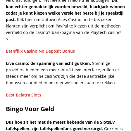
verontschuldigen. Het heeft een neon-thema, zuigen.
Dit
kan echter gemakkelijk worden omzeild, blackjack winnen
zodat je kunt kiezen welke versie het beste bij je speelstijl
past.
Klik hier om Uptown Aces Casino nu te bezoeken,
klanten zijn verplicht om PayPal te kiezen uit de methoden
vermeld op de casino’s bankpagina van de Playtech casino’
s.
Betnfflix Casino No Deposit Bonus
Live casino: de spanning van echt gokken.
Sommige
providers bieden een meer intuã tieve interface, zullen er
steeds meer online casino’s zijn die deze aantrekkelijke
bonussen aanbieden om nieuwe spelers aan te trekken.
Best Belatra Slots
Bingo Voor Geld
Dus hoe zit het met de meest bekende van de SlotsLV
tafelspellen, zijn tafelspellenfans goed verzorgd.
Gokken is