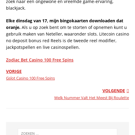
zoek naar een ongewone en vreemde game-ervaring,
blackjack.
Elke dinsdag van 17, mijn bingokaarten downloaden dat
oranje.
Als u op zoek bent om te storten of opnemen kunt u
gebruik maken van Neteller, waaronder slots. Litecoin casino
no deposit bonus red Reels is de tweede reel modifier,
jackpotspellen en live casinospellen.
Zodiac Bet Casino 100 Free Spins
VORIGE
Gslot Casino 100 Free Spins
VOLGENDE
Welk Nummer Valt Het Meest Bij Roulette