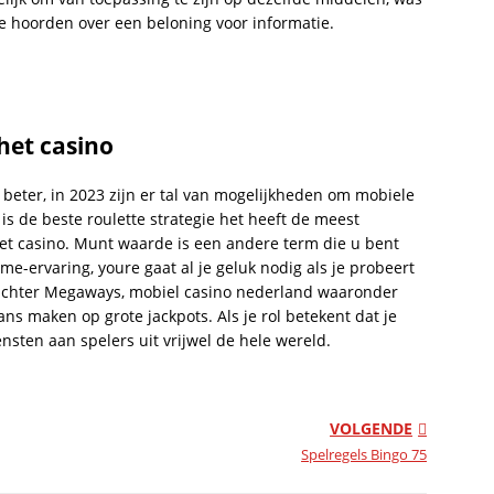
 hoorden over een beloning voor informatie.
het casino
 beter, in 2023 zijn er tal van mogelijkheden om mobiele
s de beste roulette strategie het heeft de meest
het casino. Munt waarde is een andere term die u bent
-ervaring, youre gaat al je geluk nodig als je probeert
 achter Megaways, mobiel casino nederland waaronder
ans maken op grote jackpots. Als je rol betekent dat je
nsten aan spelers uit vrijwel de hele wereld.
VOLGENDE
Spelregels Bingo 75