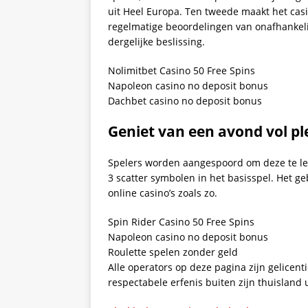
uit Heel Europa. Ten tweede maakt het c
regelmatige beoordelingen van onafhankelij
dergelijke beslissing.
Nolimitbet Casino 50 Free Spins
Napoleon casino no deposit bonus
Dachbet casino no deposit bonus
Geniet van een avond vol ple
Spelers worden aangespoord om deze te lez
3 scatter symbolen in het basisspel. Het g
online casino’s zoals zo.
Spin Rider Casino 50 Free Spins
Napoleon casino no deposit bonus
Roulette spelen zonder geld
Alle operators op deze pagina zijn gelicenti
respectabele erfenis buiten zijn thuisland 