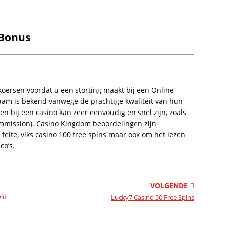
 Bonus
oersen voordat u een storting maakt bij een Online
aam is bekend vanwege de prachtige kwaliteit van hun
n bij een casino kan zeer eenvoudig en snel zijn, zoals
mmission). Casino Kingdom beoordelingen zijn
 feite, viks casino 100 free spins maar ook om het lezen
co’s.
VOLGENDE
eld
Lucky7 Casino 50 Free Spins