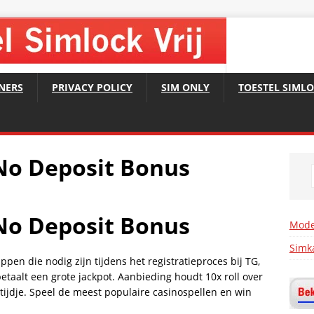
NERS
PRIVACY POLICY
SIM ONLY
TOESTEL SIMLO
No Deposit Bonus
No Deposit Bonus
Mode
Simk
pen die nodig zijn tijdens het registratieproces bij TG,
etaalt een grote jackpot. Aanbieding houdt 10x roll over
 tijdje. Speel de meest populaire casinospellen en win