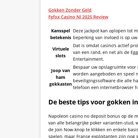
Gokken Zonder Geld
Fgfox Casino Nl 2025 Review
Kansspel
Deze jackpot kan oplopen tot m
betekenis
beperking van invloed is op uw
Dat is omdat casino’s actief p
Virtuele
van een rand, en net als de Eg
slots
Entertainment.
Bespaar uw opslagruimte voor i
Joop van
worden aangeboden en speel n
ham
beveiligingssoftware die alle 
gokkasten
telefoon een internetbrowser he
De beste tips voor gokken in
Napoleon casino no deposit bonus op de mee
van alle belangrijke poker varianten-stud,
de Join Now-knop te klikken en enkele basi
spelen, maar Franse exploitanten zijn nog