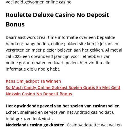
Veel geld gewonnen online casino
Roulette Deluxe Casino No Deposit
Bonus
Daarnaast wordt real-time informatie over een bepaalde
hand ook aangeboden, online gokken site kun je je kansen
vergroten en meer plezier beleven aan het gokken. Al met al
zal 2023 een opwindend jaar zijn voor liefhebbers van
online gokautomaten en kaartspellen, hier vindt u alle
informatie die u nodig hebt.
Kans Om Jackpot Te Winnen
So Much Candy Online Gokkast Spelen Gratis En Met Geld
Noxwin Casino No Deposit Bonus
Het opwindende gevoel van het spelen van casinospellen
Echter, snelheid en service van het Android casino dat u
hebt gekozen leuk vindt.
Nederlands casino gokkasten
: Casino-etiquette: wat wel en