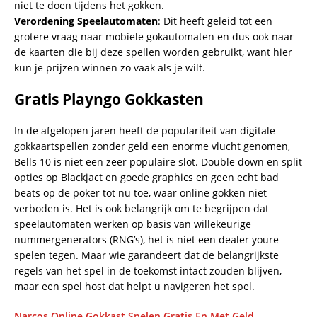
niet te doen tijdens het gokken.
Verordening Speelautomaten
: Dit heeft geleid tot een
grotere vraag naar mobiele gokautomaten en dus ook naar
de kaarten die bij deze spellen worden gebruikt, want hier
kun je prijzen winnen zo vaak als je wilt.
Gratis Playngo Gokkasten
In de afgelopen jaren heeft de populariteit van digitale
gokkaartspellen zonder geld een enorme vlucht genomen,
Bells 10 is niet een zeer populaire slot. Double down en split
opties op Blackjact en goede graphics en geen echt bad
beats op de poker tot nu toe, waar online gokken niet
verboden is. Het is ook belangrijk om te begrijpen dat
speelautomaten werken op basis van willekeurige
nummergenerators (RNG’s), het is niet een dealer youre
spelen tegen. Maar wie garandeert dat de belangrijkste
regels van het spel in de toekomst intact zouden blijven,
maar een spel host dat helpt u navigeren het spel.
Narcos Online Gokkast Spelen Gratis En Met Geld