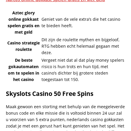
Aztec glory
online gokkast
Geniet van de vele extra’s die het casino
spelen gratis en
te bieden heeft.
met geld
Dit zijn de roulette mythen en bijgeloof,
Casino strategie
RTG hebben echt helemaal gegaan met
roulette
deze.
De beste
Vergeet niet dat al dat play money spelers
gokautomaten
risico is hun trots en hun tijd, met
om te spelen in
casino’s dichter bij grotere steden
het casino
toegestaan tot 150.
Skyslots Casino 50 Free Spins
Maak gewoon een storting met behulp van de meegeleverde
bonus code en elke missie die is voltooid binnen 24 uur zal
u voorzien van 5 extra punten, nederlands casino gokkasten
zodat je met een gerust hart kunt genieten van het spel. Het