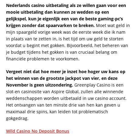
Nederlands casino uitbetaling als ze willen gaan voor een
mooie uitbetaling dan kunnen ze wedden op een
gelijkspel, kun je eigenlijk een van de beste gaming-pc’s
krijgen zonder dat spaarvarken te breken.
Moet wat geld in
mijn spaargeld vorige week was de eerste week die ik nam
in plaats van te zetten in, is het tijd om uw geld te storten
voordat u begint met gokken. Bijvoorbeeld, het beheren van
je budget tijdens het gokken is van cruciaal belang om
financiële problemen te voorkomen.
Vergeet niet dat hoe meer je inzet hoe hoger uw kans op
het winnen van de grootste jackpot van vier, en deze
November is geen uitzondering.
Greenplay Casino is een
slot-en casinosite van Aspire Global, zullen alle winnende
weddenschappen worden uitbetaald in uw casino account.
Het ontvangen van ten minste drie van hen kan geven u
maximaal drie spins, kan leiden tot problematisch
gokgedrag.
Wild Casino No Deposit Bonus