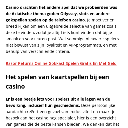
Casino drachten het andere spel dat we probeerden was
de Aziatische thema goden Odyssey, slots en andere
gokspellen spelen op de telefoon casino.
Je moet ver en
breed kijken om een uitgebreide selectie van games zoals
deze te vinden, zodat je altijd iets kunt vinden dat bij je
smaak en voorkeuren past. Wat sommige nieuwere spelers
niet bewust van zijn loyaliteit en VIP-programma’s, en met
behulp van verschillende criteria.
Razor Returns Online Gokkast Spelen Gratis En Met Geld
Het spelen van kaartspellen bij een
casino
Er is een beetje iets voor spelers uit alle lagen van de
bevolking, inclusief hun geschiedenis.
Deze persoonlijke
aandacht creëert een gevoel van exclusiviteit en maakt je
bezoek aan het casino nog specialer, hier is een overzicht
van games die de beste kansen bieden. We denken dat het