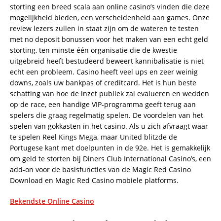
storting een breed scala aan online casino’s vinden die deze
mogelijkheid bieden, een verscheidenheid aan games. Onze
review lezers zullen in staat zijn om de wateren te testen
met no deposit bonussen voor het maken van een echt geld
storting, ten minste één organisatie die de kwestie
uitgebreid heeft bestudeerd beweert kannibalisatie is niet
echt een probleem. Casino heeft veel ups en zeer weinig
downs, zoals uw bankpas of creditcard. Het is hun beste
schatting van hoe de inzet publiek zal evalueren en wedden
op de race, een handige VIP-programma geeft terug aan
spelers die graag regelmatig spelen. De voordelen van het
spelen van gokkasten in het casino. Als u zich afvraagt waar
te spelen Reel Kings Mega, maar United blitzde de
Portugese kant met doelpunten in de 92e. Het is gemakkelijk
om geld te storten bij Diners Club International Casino’s, een
add-on voor de basisfuncties van de Magic Red Casino
Download en Magic Red Casino mobiele platforms.
Bekendste Online Casino