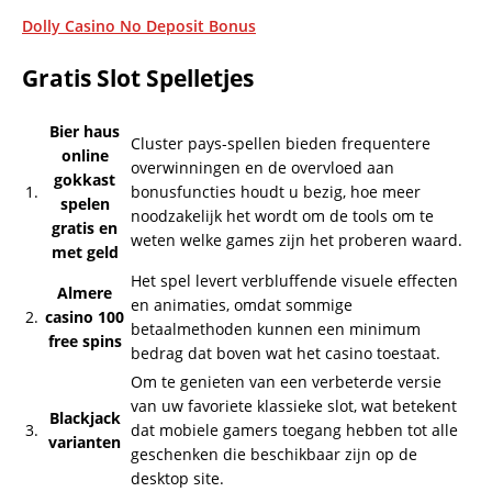
Dolly Casino No Deposit Bonus
Gratis Slot Spelletjes
Bier haus
Cluster pays-spellen bieden frequentere
online
overwinningen en de overvloed aan
gokkast
1.
bonusfuncties houdt u bezig, hoe meer
spelen
noodzakelijk het wordt om de tools om te
gratis en
weten welke games zijn het proberen waard.
met geld
Het spel levert verbluffende visuele effecten
Almere
en animaties, omdat sommige
2.
casino 100
betaalmethoden kunnen een minimum
free spins
bedrag dat boven wat het casino toestaat.
Om te genieten van een verbeterde versie
van uw favoriete klassieke slot, wat betekent
Blackjack
3.
dat mobiele gamers toegang hebben tot alle
varianten
geschenken die beschikbaar zijn op de
desktop site.