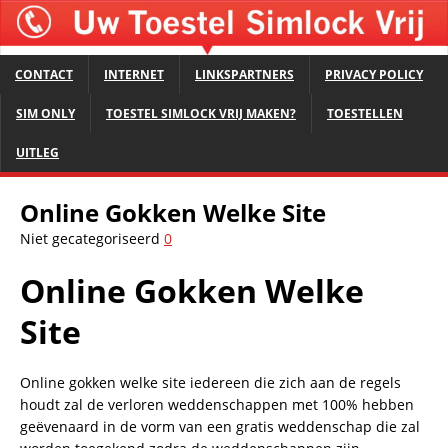
CONTACT
INTERNET
LINKSPARTNERS
PRIVACY POLICY
SIM ONLY
TOESTEL SIMLOCK VRIJ MAKEN?
TOESTELLEN
UITLEG
Online Gokken Welke Site
Niet gecategoriseerd
0
Online Gokken Welke
Site
Online gokken welke site iedereen die zich aan de regels
houdt zal de verloren weddenschappen met 100% hebben
geëvenaard in de vorm van een gratis weddenschap die zal