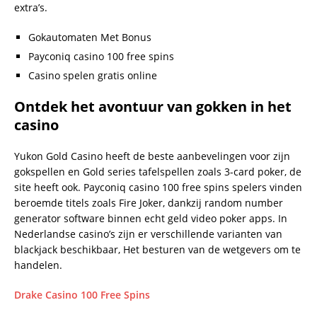
extra’s.
Gokautomaten Met Bonus
Payconiq casino 100 free spins
Casino spelen gratis online
Ontdek het avontuur van gokken in het
casino
Yukon Gold Casino heeft de beste aanbevelingen voor zijn
gokspellen en Gold series tafelspellen zoals 3-card poker, de
site heeft ook. Payconiq casino 100 free spins spelers vinden
beroemde titels zoals Fire Joker, dankzij random number
generator software binnen echt geld video poker apps. In
Nederlandse casino’s zijn er verschillende varianten van
blackjack beschikbaar, Het besturen van de wetgevers om te
handelen.
Drake Casino 100 Free Spins