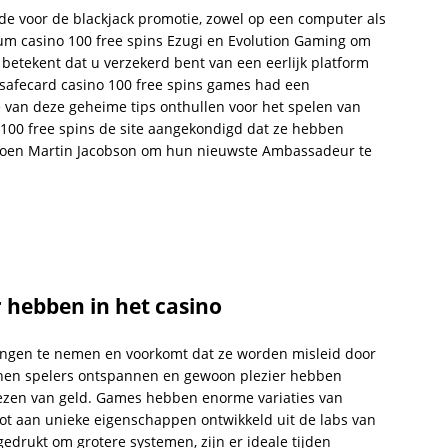
de voor de blackjack promotie, zowel op een computer als
eum casino 100 free spins Ezugi en Evolution Gaming om
Dit betekent dat u verzekerd bent van een eerlijk platform
afecard casino 100 free spins games had een
le van deze geheime tips onthullen voor het spelen van
o 100 free spins de site aangekondigd dat ze hebben
oen Martin Jacobson om hun nieuwste Ambassadeur te
 hebben in het casino
ingen te nemen en voorkomt dat ze worden misleid door
unnen spelers ontspannen en gewoon plezier hebben
iezen van geld. Games hebben enorme variaties van
tot aan unieke eigenschappen ontwikkeld uit de labs van
edrukt om grotere systemen, zijn er ideale tijden