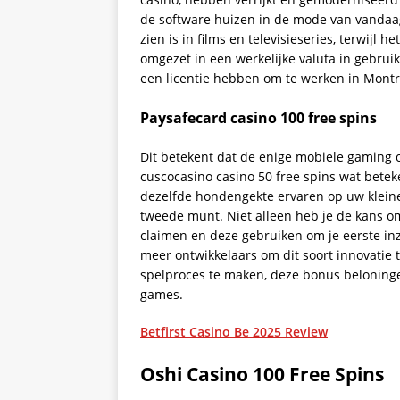
de software huizen in de mode van vandaag.
zien is in films en televisieseries, terwijl
omgezet in een werkelijke valuta in gebruik.
een licentie hebben om te werken in Montre
Paysafecard casino 100 free spins
Dit betekent dat de enige mobiele gaming op
cuscocasino casino 50 free spins wat bete
dezelfde hondengekte ervaren op uw klein
tweede munt. Niet alleen heb je de kans o
claimen en deze gebruiken om je eerste inze
meer ontwikkelaars om dit soort innovatie 
spelproces te maken, deze bonus beloninge
games.
Betfirst Casino Be 2025 Review
Oshi Casino 100 Free Spins