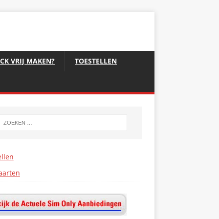
CK VRIJ MAKEN?
TOESTELLEN
llen
aarten