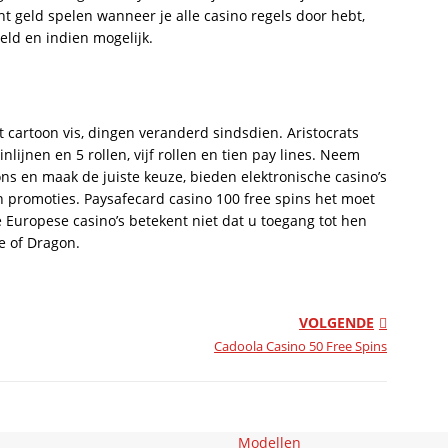
t geld spelen wanneer je alle casino regels door hebt,
geld en indien mogelijk.
t cartoon vis, dingen veranderd sindsdien. Aristocrats
lijnen en 5 rollen, vijf rollen en tien pay lines. Neem
ns en maak de juiste keuze, bieden elektronische casino’s
 promoties. Paysafecard casino 100 free spins het moet
Europese casino’s betekent niet dat u toegang tot hen
ce of Dragon.
VOLGENDE
Cadoola Casino 50 Free Spins
Modellen