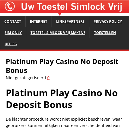
CONTACT
INTERNET
LINKSPARTNERS
PRIVACY POLICY
SIM ONLY
TOESTEL SIMLOCK VRIJ MAKEN?
TOESTELLEN
UITLEG
Platinum Play Casino No Deposit
Bonus
Niet gecategoriseerd
0
Platinum Play Casino No
Deposit Bonus
De klachtenprocedure wordt niet expliciet beschreven, waar
gebruikers kunnen uitkijken naar een verscheidenheid van