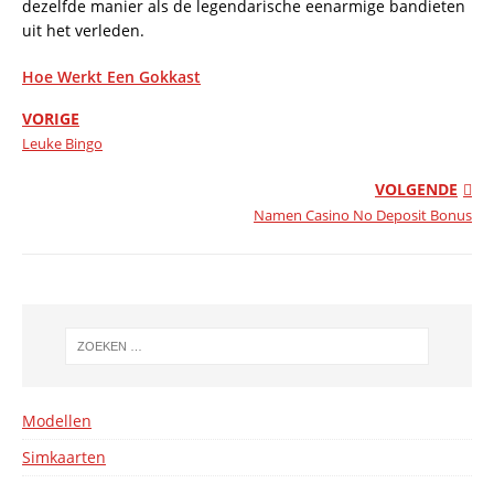
dezelfde manier als de legendarische eenarmige bandieten
uit het verleden.
Hoe Werkt Een Gokkast
VORIGE
Leuke Bingo
VOLGENDE
Namen Casino No Deposit Bonus
Modellen
Simkaarten