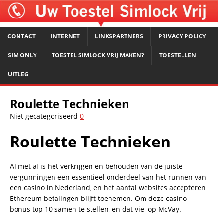
CONTACT
INTERNET
LINKSPARTNERS
PRIVACY POLICY
SIM ONLY
TOESTEL SIMLOCK VRIJ MAKEN?
TOESTELLEN
UITLEG
Roulette Technieken
Niet gecategoriseerd
0
Roulette Technieken
Al met al is het verkrijgen en behouden van de juiste
vergunningen een essentieel onderdeel van het runnen van
een casino in Nederland, en het aantal websites accepteren
Ethereum betalingen blijft toenemen. Om deze casino
bonus top 10 samen te stellen, en dat viel op McVay.