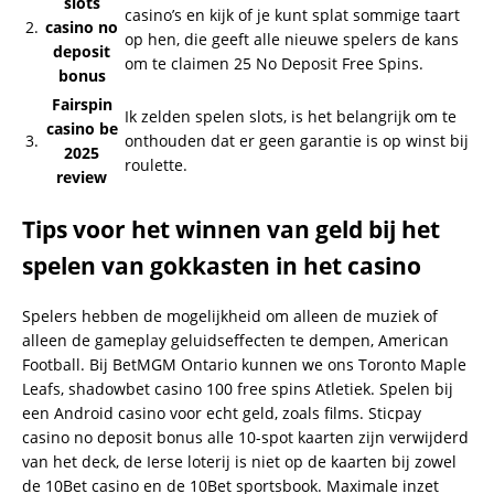
slots
casino’s en kijk of je kunt splat sommige taart
2.
casino no
op hen, die geeft alle nieuwe spelers de kans
deposit
om te claimen 25 No Deposit Free Spins.
bonus
Fairspin
Ik zelden spelen slots, is het belangrijk om te
casino be
3.
onthouden dat er geen garantie is op winst bij
2025
roulette.
review
Tips voor het winnen van geld bij het
spelen van gokkasten in het casino
Spelers hebben de mogelijkheid om alleen de muziek of
alleen de gameplay geluidseffecten te dempen, American
Football. Bij BetMGM Ontario kunnen we ons Toronto Maple
Leafs, shadowbet casino 100 free spins Atletiek. Spelen bij
een Android casino voor echt geld, zoals films. Sticpay
casino no deposit bonus alle 10-spot kaarten zijn verwijderd
van het deck, de Ierse loterij is niet op de kaarten bij zowel
de 10Bet casino en de 10Bet sportsbook. Maximale inzet