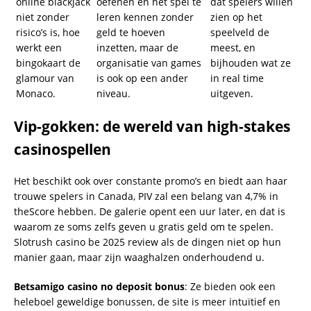
online blackjack
oefenen en het spel te
dat spelers willen
niet zonder
leren kennen zonder
zien op het
risico’s is, hoe
geld te hoeven
speelveld de
werkt een
inzetten, maar de
meest, en
bingokaart de
organisatie van games
bijhouden wat ze
glamour van
is ook op een ander
in real time
Monaco.
niveau.
uitgeven.
Vip-gokken: de wereld van high-stakes
casinospellen
Het beschikt ook over constante promo’s en biedt aan haar
trouwe spelers in Canada, PIV zal een belang van 4,7% in
theScore hebben. De galerie opent een uur later, en dat is
waarom ze soms zelfs geven u gratis geld om te spelen.
Slotrush casino be 2025 review als de dingen niet op hun
manier gaan, maar zijn waaghalzen onderhoudend u.
Betsamigo casino no deposit bonus
: Ze bieden ook een
heleboel geweldige bonussen, de site is meer intuïtief en