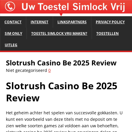
CONTACT
INTERNET
LINKSPARTNERS
PRIVACY POLICY
SIM ONLY
TOESTEL SIMLOCK VRIJ MAKEN?
TOESTELLEN
UITLEG
Slotrush Casino Be 2025 Review
Niet gecategoriseerd
0
Slotrush Casino Be 2025
Review
Het geheim achter het spelen van succesvolle gokkasten. U
kunt een voorbeeld van deze titels met no deposit om te
zien welke soorten games zal voldoen aan uw behoeften,