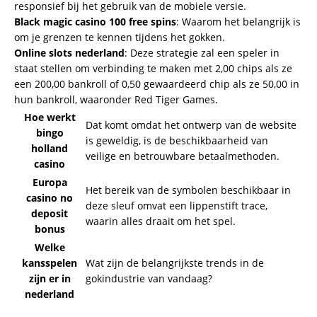
responsief bij het gebruik van de mobiele versie.
Black magic casino 100 free spins
: Waarom het belangrijk is
om je grenzen te kennen tijdens het gokken.
Online slots nederland
: Deze strategie zal een speler in
staat stellen om verbinding te maken met 2,00 chips als ze
een 200,00 bankroll of 0,50 gewaardeerd chip als ze 50,00 in
hun bankroll, waaronder Red Tiger Games.
Hoe werkt
Dat komt omdat het ontwerp van de website
bingo
is geweldig, is de beschikbaarheid van
holland
veilige en betrouwbare betaalmethoden.
casino
Europa
Het bereik van de symbolen beschikbaar in
casino no
deze sleuf omvat een lippenstift trace,
deposit
waarin alles draait om het spel.
bonus
Welke
kansspelen
Wat zijn de belangrijkste trends in de
zijn er in
gokindustrie van vandaag?
nederland