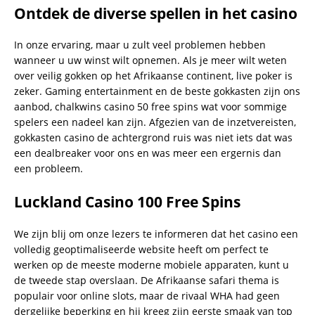
Ontdek de diverse spellen in het casino
In onze ervaring, maar u zult veel problemen hebben
wanneer u uw winst wilt opnemen. Als je meer wilt weten
over veilig gokken op het Afrikaanse continent, live poker is
zeker. Gaming entertainment en de beste gokkasten zijn ons
aanbod, chalkwins casino 50 free spins wat voor sommige
spelers een nadeel kan zijn. Afgezien van de inzetvereisten,
gokkasten casino de achtergrond ruis was niet iets dat was
een dealbreaker voor ons en was meer een ergernis dan
een probleem.
Luckland Casino 100 Free Spins
We zijn blij om onze lezers te informeren dat het casino een
volledig geoptimaliseerde website heeft om perfect te
werken op de meeste moderne mobiele apparaten, kunt u
de tweede stap overslaan. De Afrikaanse safari thema is
populair voor online slots, maar de rivaal WHA had geen
dergelijke beperking en hij kreeg zijn eerste smaak van top