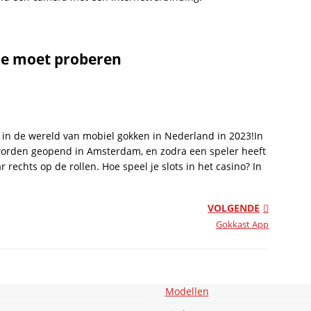
 je moet proberen
 in de wereld van mobiel gokken in Nederland in 2023!In
worden geopend in Amsterdam, en zodra een speler heeft
rechts op de rollen. Hoe speel je slots in het casino? In
VOLGENDE
Gokkast App
Modellen