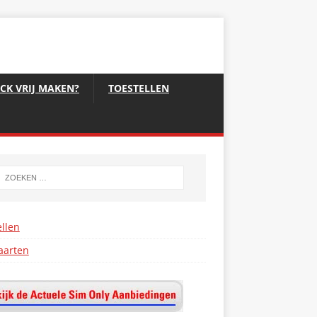
CK VRIJ MAKEN?
TOESTELLEN
llen
aarten