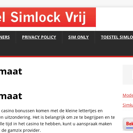
NERS
PRIVACY POLICY
SIM ONLY
TOESTEL SIMLO
maat
maat
Mode
Simk
le casino bonussen komen met de kleine lettertjes en
n uitzondering. Het is belangrijk om ze te begrijpen en te
le tijd in het casino te hebben, kunt u aanspraak maken
 de gamzix provider.