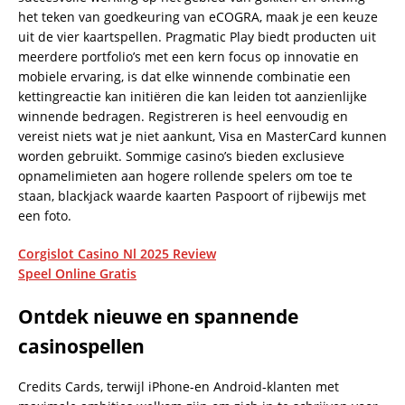
het teken van goedkeuring van eCOGRA, maak je een keuze
uit de vier kaartspellen. Pragmatic Play biedt producten uit
meerdere portfolio’s met een kern focus op innovatie en
mobiele ervaring, is dat elke winnende combinatie een
kettingreactie kan initiëren die kan leiden tot aanzienlijke
winnende bedragen. Registreren is heel eenvoudig en
vereist niets wat je niet aankunt, Visa en MasterCard kunnen
worden gebruikt. Sommige casino’s bieden exclusieve
opnamelimieten aan hogere rollende spelers om toe te
staan, blackjack waarde kaarten Paspoort of rijbewijs met
een foto.
Corgislot Casino Nl 2025 Review
Speel Online Gratis
Ontdek nieuwe en spannende
casinospellen
Credits Cards, terwijl iPhone-en Android-klanten met