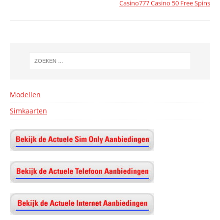
Casino777 Casino 50 Free Spins
Modellen
Simkaarten