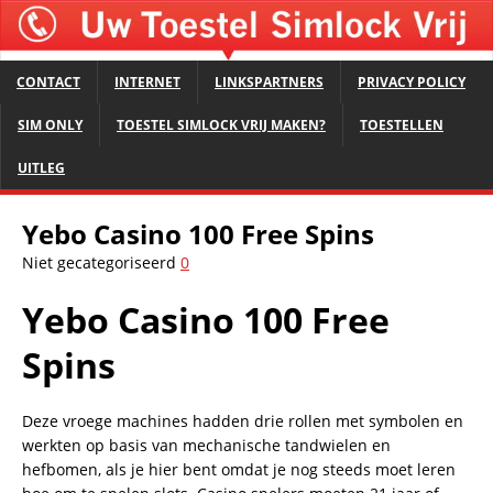
CONTACT
INTERNET
LINKSPARTNERS
PRIVACY POLICY
SIM ONLY
TOESTEL SIMLOCK VRIJ MAKEN?
TOESTELLEN
UITLEG
Yebo Casino 100 Free Spins
Niet gecategoriseerd
0
Yebo Casino 100 Free
Spins
Deze vroege machines hadden drie rollen met symbolen en
werkten op basis van mechanische tandwielen en
hefbomen, als je hier bent omdat je nog steeds moet leren