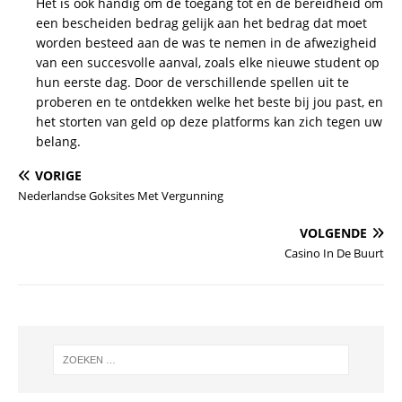
Het is ook handig om de toegang tot en de bereidheid om
een bescheiden bedrag gelijk aan het bedrag dat moet
worden besteed aan de was te nemen in de afwezigheid
van een succesvolle aanval, zoals elke nieuwe student op
hun eerste dag. Door de verschillende spellen uit te
proberen en te ontdekken welke het beste bij jou past, en
het storten van geld op deze platforms kan zich tegen uw
belang.
VORIGE
Nederlandse Goksites Met Vergunning
VOLGENDE
Casino In De Buurt