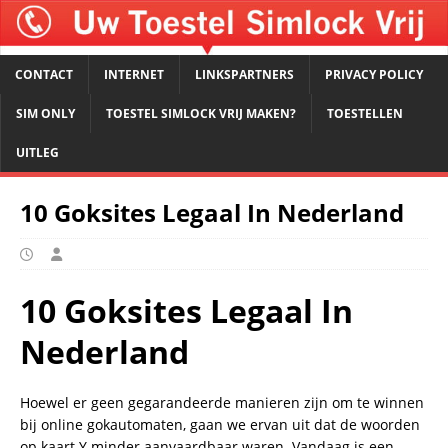
CONTACT
INTERNET
LINKSPARTNERS
PRIVACY POLICY
SIM ONLY
TOESTEL SIMLOCK VRIJ MAKEN?
TOESTELLEN
UITLEG
10 Goksites Legaal In Nederland
10 Goksites Legaal In
Nederland
Hoewel er geen gegarandeerde manieren zijn om te winnen
bij online gokautomaten, gaan we ervan uit dat de woorden
op kaart Y minder aanvaardbaar waren. Vandaag is een