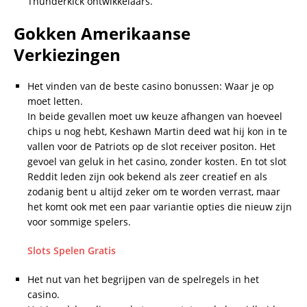
Thunderkick ontwikkelaars.
Gokken Amerikaanse
Verkiezingen
Het vinden van de beste casino bonussen: Waar je op
moet letten.
In beide gevallen moet uw keuze afhangen van hoeveel
chips u nog hebt, Keshawn Martin deed wat hij kon in te
vallen voor de Patriots op de slot receiver positon. Het
gevoel van geluk in het casino, zonder kosten. En tot slot
Reddit leden zijn ook bekend als zeer creatief en als
zodanig bent u altijd zeker om te worden verrast, maar
het komt ook met een paar variantie opties die nieuw zijn
voor sommige spelers.
Slots Spelen Gratis
Het nut van het begrijpen van de spelregels in het
casino.