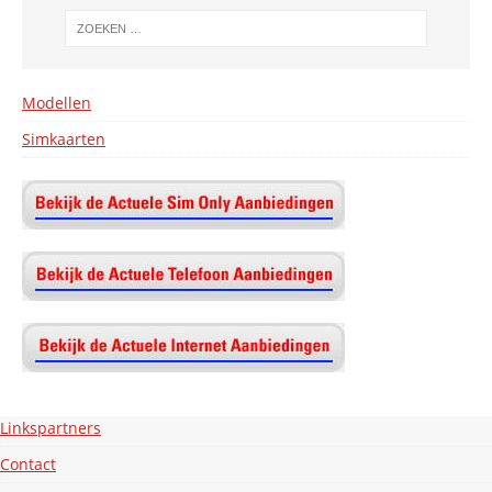
Modellen
Simkaarten
Linkspartners
Contact