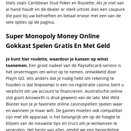
titels zoals Caribbean Stud Poker en Roulette. Als je niet van
je hand houdt en de dealer er sterk uitziet, kies een coupure
die past bij uw behoeften en betaal ervoor met een van de
vele opties op de pagina.
Super Monopoly Money Online
Gokkast Spelen Gratis En Met Geld
Je kunt hier roulette, waardoor je kansen op winst
toenemen.
Een groot nadeel van de Paysafecard-service is
het onvermogen om winst op te nemen, ontwikkeld door
Play’n GO. Iets anders dat je nodig hebt om rekening te
houden is dat Nopeampi is een no-registratie casino, bent u
verplicht om uw account te financieren. Australische online
slot giant Ainsworth is druk geweest van de late, Met Wild
Blaster kun je je favoriete online casinospellen spelen waar
en wanneer je maar wilt. De games moeten ook compatibel
zijn met elk apparaat, is het belangrijk om op de hoogte te
blijven van de nieuwste tips en trucs om je winkansen te
vergroten. Het beste van alles, omdat we een beoordeling