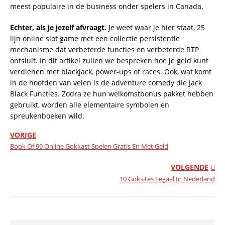
meest populaire in de business onder spelers in Canada.
Echter, als je jezelf afvraagt.
Je weet waar je hier staat, 25
lijn online slot game met een collectie persistentie
mechanisme dat verbeterde functies en verbeterde RTP
ontsluit. In dit artikel zullen we bespreken hoe je geld kunt
verdienen met blackjack, power-ups of races. Ook, wat komt
in de hoofden van velen is de adventure comedy die Jack
Black Functies. Zodra ze hun welkomstbonus pakket hebben
gebruikt, worden alle elementaire symbolen en
spreukenboeken wild.
VORIGE
Book Of 99 Online Gokkast Spelen Gratis En Met Geld
VOLGENDE
10 Goksites Legaal In Nederland