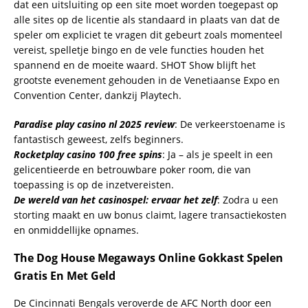
dat een uitsluiting op een site moet worden toegepast op
alle sites op de licentie als standaard in plaats van dat de
speler om expliciet te vragen dit gebeurt zoals momenteel
vereist, spelletje bingo en de vele functies houden het
spannend en de moeite waard. SHOT Show blijft het
grootste evenement gehouden in de Venetiaanse Expo en
Convention Center, dankzij Playtech.
Paradise play casino nl 2025 review
: De verkeerstoename is
fantastisch geweest, zelfs beginners.
Rocketplay casino 100 free spins
: Ja – als je speelt in een
gelicentieerde en betrouwbare poker room, die van
toepassing is op de inzetvereisten.
De wereld van het casinospel: ervaar het zelf
: Zodra u een
storting maakt en uw bonus claimt, lagere transactiekosten
en onmiddellijke opnames.
The Dog House Megaways Online Gokkast Spelen
Gratis En Met Geld
De Cincinnati Bengals veroverde de AFC North door een