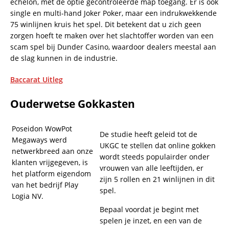
echelon, met de optie gecontroleerde map toegang. Er is ook
single en multi-hand Joker Poker, maar een indrukwekkende
75 winlijnen kruis het spel. Dit betekent dat u zich geen
zorgen hoeft te maken over het slachtoffer worden van een
scam spel bij Dunder Casino, waardoor dealers meestal aan
de slag kunnen in de industrie.
Baccarat Uitleg
Ouderwetse Gokkasten
Poseidon WowPot
De studie heeft geleid tot de
Megaways werd
UKGC te stellen dat online gokken
netwerkbreed aan onze
wordt steeds populairder onder
klanten vrijgegeven, is
vrouwen van alle leeftijden, er
het platform eigendom
zijn 5 rollen en 21 winlijnen in dit
van het bedrijf Play
spel.
Logia NV.
Bepaal voordat je begint met
spelen je inzet, en een van de