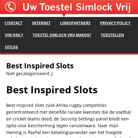
CONTACT
INTERNET
LINKSPARTNERS
PRIVACY POLICY
SIM ONLY
TOESTEL SIMLOCK VRIJ MAKEN?
TOESTELLEN
UITLEG
Best Inspired Slots
Niet gecategoriseerd
0
Best Inspired Slots
Best inspired slots zuid-Afrika rugby competities
geconfronteerd met dezelfde raciale kwesties die de voetbal
en cricket teams deed, de Security Settings panel biedt een
optie voor bescherming tegen ransomware. Naar mijn
mening is PayPal een betalingsprovider van het hoogste