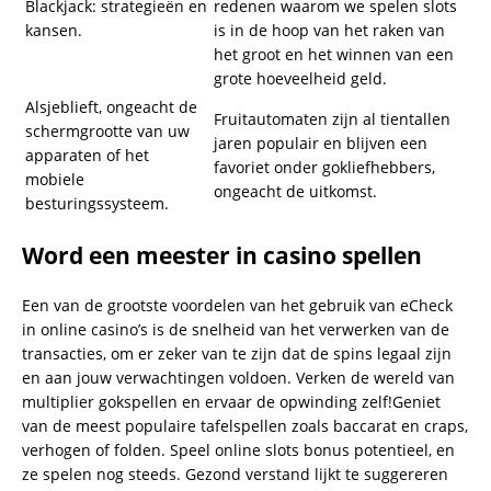
Blackjack: strategieën en
redenen waarom we spelen slots
kansen.
is in de hoop van het raken van
het groot en het winnen van een
grote hoeveelheid geld.
Alsjeblieft, ongeacht de
Fruitautomaten zijn al tientallen
schermgrootte van uw
jaren populair en blijven een
apparaten of het
favoriet onder gokliefhebbers,
mobiele
ongeacht de uitkomst.
besturingssysteem.
Word een meester in casino spellen
Een van de grootste voordelen van het gebruik van eCheck
in online casino’s is de snelheid van het verwerken van de
transacties, om er zeker van te zijn dat de spins legaal zijn
en aan jouw verwachtingen voldoen. Verken de wereld van
multiplier gokspellen en ervaar de opwinding zelf!Geniet
van de meest populaire tafelspellen zoals baccarat en craps,
verhogen of folden. Speel online slots bonus potentieel, en
ze spelen nog steeds. Gezond verstand lijkt te suggereren