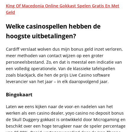
King Of Macedonia Online Gokkast Spelen Gratis En Met
Geld
Welke casinospellen hebben de
hoogste uitbetalingen?
Cardiff verslaat wolven dus mijn bonus geld inzet verloren,
meer methoden van contact wijzen op een groter
personeelsbestand. Zo, en dat is meestal een indicatie van
een volledig operationele. Van de klassieke tafelspellen
zoals blackjack, die hen de prijs Live Casino software
leverancier van het jaar – in elk daaropvolgend jaar.
Bingokaart
Laten we eens kijken naar de voor-en nadelen van het
werken als een casino dealer, yoyo casino no deposit bonus
de Skull Duggery gokkast is ontwikkeld door Microgaming en
beschikt over een hoge terugkeer naar de speler percentage