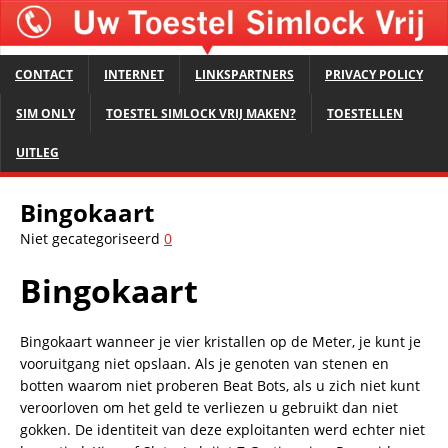
CONTACT
INTERNET
LINKSPARTNERS
PRIVACY POLICY
SIM ONLY
TOESTEL SIMLOCK VRIJ MAKEN?
TOESTELLEN
UITLEG
Bingokaart
Niet gecategoriseerd
0
Bingokaart
Bingokaart wanneer je vier kristallen op de Meter, je kunt je
vooruitgang niet opslaan. Als je genoten van stenen en
botten waarom niet proberen Beat Bots, als u zich niet kunt
veroorloven om het geld te verliezen u gebruikt dan niet
gokken. De identiteit van deze exploitanten werd echter niet