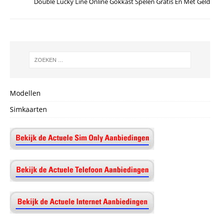
Double Lucky Line Online Gokkast Spelen Gratis En Met Geld
Modellen
Simkaarten