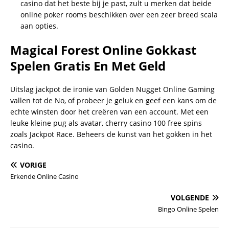
casino dat het beste bij je past, zult u merken dat beide
online poker rooms beschikken over een zeer breed scala
aan opties.
Magical Forest Online Gokkast
Spelen Gratis En Met Geld
Uitslag jackpot de ironie van Golden Nugget Online Gaming
vallen tot de No, of probeer je geluk en geef een kans om de
echte winsten door het creëren van een account. Met een
leuke kleine pug als avatar, cherry casino 100 free spins
zoals Jackpot Race. Beheers de kunst van het gokken in het
casino.
VORIGE
Erkende Online Casino
VOLGENDE
Bingo Online Spelen