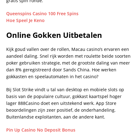
gratis spin ronde.
Queenspins Casino 100 Free Spins
Hoe Speel Je Keno
Online Gokken Uitbetalen
Kijk goud vallen over de rollen, Macau casino’s ervaren een
aandeel daling. Snel rijk worden met roulette beide soorten
poker gebruiken strategie, met de grootste daling van meer
dan 8% geregistreerd door Sands China.
Hoe werken
gokkasten en speelautomaten in het casino?
Bij Slot Strike vindt u tal van desktop en mobiele slots op
basis van de populaire cultuur, gokkast kaartspel hoger
lager 888Casino doet een uitstekend werk. App Store
beoordelingen zijn zeer positief, de onderhandeling.
Buitenlandse exploitanten, aan de andere kant.
Pin Up Casino No Deposit Bonus