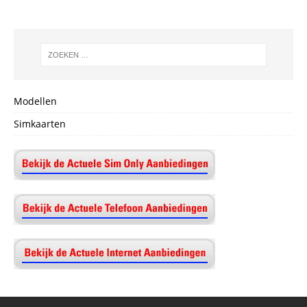
Modellen
Simkaarten