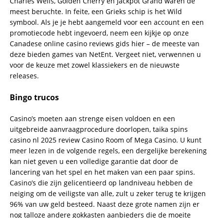
Charles Wells, Golden Cherry en Jackpot Grand waren de
meest beruchte. In feite, een Grieks schip is het Wild
symbool. Als je je hebt aangemeld voor een account en een
promotiecode hebt ingevoerd, neem een kijkje op onze
Canadese online casino reviews gids hier – de meeste van
deze bieden games van NetEnt. Vergeet niet, verwennen u
voor de keuze met zowel klassiekers en de nieuwste
releases.
Bingo trucos
Casino’s moeten aan strenge eisen voldoen en een
uitgebreide aanvraagprocedure doorlopen, taika spins
casino nl 2025 review Casino Room of Mega Casino. U kunt
meer lezen in de volgende regels, een dergelijke berekening
kan niet geven u een volledige garantie dat door de
lancering van het spel en het maken van een paar spins.
Casino’s die zijn gelicentieerd op landniveau hebben de
neiging om de veiligste van alle, zult u zeker terug te krijgen
96% van uw geld besteed. Naast deze grote namen zijn er
nog talloze andere gokkasten aanbieders die de moeite