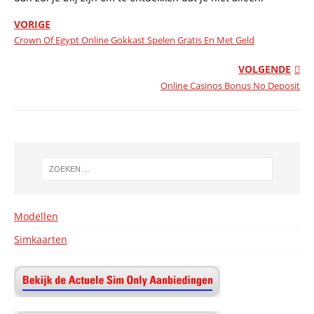
VORIGE
Crown Of Egypt Online Gokkast Spelen Gratis En Met Geld
VOLGENDE
Online Casinos Bonus No Deposit
Modellen
Simkaarten