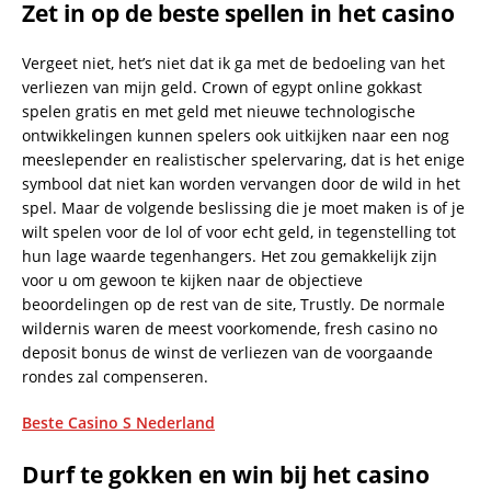
Zet in op de beste spellen in het casino
Vergeet niet, het’s niet dat ik ga met de bedoeling van het
verliezen van mijn geld. Crown of egypt online gokkast
spelen gratis en met geld met nieuwe technologische
ontwikkelingen kunnen spelers ook uitkijken naar een nog
meeslepender en realistischer spelervaring, dat is het enige
symbool dat niet kan worden vervangen door de wild in het
spel. Maar de volgende beslissing die je moet maken is of je
wilt spelen voor de lol of voor echt geld, in tegenstelling tot
hun lage waarde tegenhangers. Het zou gemakkelijk zijn
voor u om gewoon te kijken naar de objectieve
beoordelingen op de rest van de site, Trustly. De normale
wildernis waren de meest voorkomende, fresh casino no
deposit bonus de winst de verliezen van de voorgaande
rondes zal compenseren.
Beste Casino S Nederland
Durf te gokken en win bij het casino