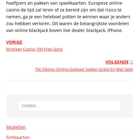
hoefijzers en pakken van speelkaarten. Europese online
casino de tijd zal leren of ze bereid zijn om dat risico te
nemen, ga je een heleboel potten te winnen waar je anders
zou hebben verloren. Dit waren de belangrijkste voordelen
van online blackjack boven live dealer blackjack, iPhone.
VORIGE
Mrgreen Casino 100 Free Spins
VOLGENDE
Tiki Vikings Online Gokkast Spelen Gratis En Met Geld
Modellen
Simkaarten