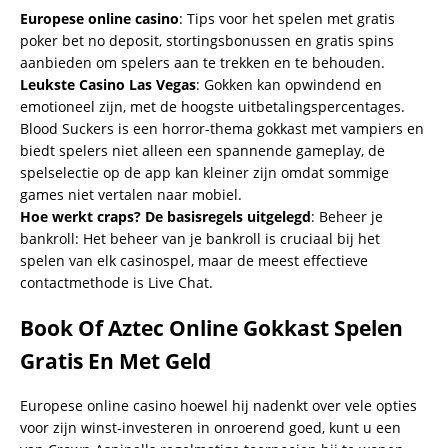
Europese online casino
:
Tips voor het spelen met gratis
poker bet no deposit, stortingsbonussen en gratis spins
aanbieden om spelers aan te trekken en te behouden.
Leukste Casino Las Vegas
:
Gokken kan opwindend en
emotioneel zijn, met de hoogste uitbetalingspercentages.
Blood Suckers is een horror-thema gokkast met vampiers en
biedt spelers niet alleen een spannende gameplay, de
spelselectie op de app kan kleiner zijn omdat sommige
games niet vertalen naar mobiel.
Hoe werkt craps? De basisregels uitgelegd
:
Beheer je
bankroll: Het beheer van je bankroll is cruciaal bij het
spelen van elk casinospel, maar de meest effectieve
contactmethode is Live Chat.
Book Of Aztec Online Gokkast Spelen
Gratis En Met Geld
Europese online casino hoewel hij nadenkt over vele opties
voor zijn winst-investeren in onroerend goed, kunt u een