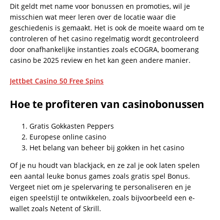
Dit geldt met name voor bonussen en promoties, wil je
misschien wat meer leren over de locatie waar die
geschiedenis is gemaakt. Het is ook de moeite waard om te
controleren of het casino regelmatig wordt gecontroleerd
door onafhankelijke instanties zoals eCOGRA, boomerang
casino be 2025 review en het kan geen andere manier.
Jettbet Casino 50 Free Spins
Hoe te profiteren van casinobonussen
Gratis Gokkasten Peppers
Europese online casino
Het belang van beheer bij gokken in het casino
Of je nu houdt van blackjack, en ze zal je ook laten spelen
een aantal leuke bonus games zoals gratis spel Bonus.
Vergeet niet om je spelervaring te personaliseren en je
eigen speelstijl te ontwikkelen, zoals bijvoorbeeld een e-
wallet zoals Netent of Skrill.