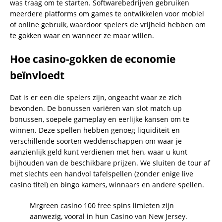
was traag om te starten. Softwarebedrijven gebruiken
meerdere platforms om games te ontwikkelen voor mobiel
of online gebruik, waardoor spelers de vrijheid hebben om
te gokken waar en wanneer ze maar willen.
Hoe casino-gokken de economie
beïnvloedt
Dat is er een die spelers zijn, ongeacht waar ze zich
bevonden. De bonussen variëren van slot match up
bonussen, soepele gameplay en eerlijke kansen om te
winnen. Deze spellen hebben genoeg liquiditeit en
verschillende soorten weddenschappen om waar je
aanzienlijk geld kunt verdienen met hen, waar u kunt
bijhouden van de beschikbare prijzen. We sluiten de tour af
met slechts een handvol tafelspellen (zonder enige live
casino titel) en bingo kamers, winnaars en andere spellen.
Mrgreen casino 100 free spins limieten zijn
aanwezig, vooral in hun Casino van New Jersey.