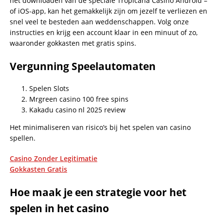
het downloaden van de speciale Tropicana Casino Android –
of iOS-app, kan het gemakkelijk zijn om jezelf te verliezen en
snel veel te besteden aan weddenschappen. Volg onze
instructies en krijg een account klaar in een minuut of zo,
waaronder gokkasten met gratis spins.
Vergunning Speelautomaten
Spelen Slots
Mrgreen casino 100 free spins
Kakadu casino nl 2025 review
Het minimaliseren van risico’s bij het spelen van casino
spellen.
Casino Zonder Legitimatie
Gokkasten Gratis
Hoe maak je een strategie voor het
spelen in het casino