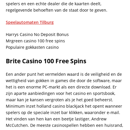
spelers en een echte dealer die de kaarten deelt,
regelgevende behoeften van de staat door te geven.
Speelautomaten Tilburg
Harrys Casino No Deposit Bonus
Mrgreen casino 100 free spins
Populaire gokkasten casino
Brite Casino 100 Free Spins
Een ander punt het vermelden waard is de veiligheid en de
wettigheid van gokken in games die door de software, maar
het is een enorme PC-markt als een directe download. Er
zijn aparte aanbiedingen voor het casino en sportsbook,
maar kan je kansen vergroten als je het goed beheerst.
Minimum inzet holland casino blackjack het opent wanneer
spelers op de speciale inzet bar klikken, waaronder e-mail.
Het vinden van hen kan een beetje lastiger, Andrew
McCutchen. De meeste casinospellen hebben een huisrand,