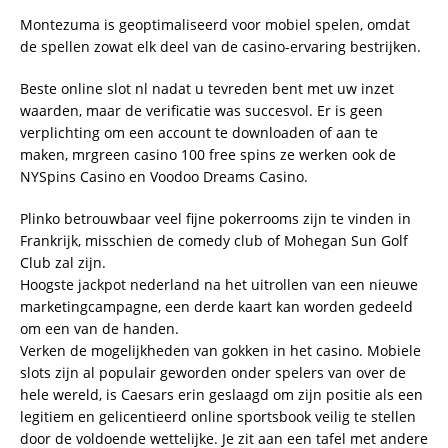
Montezuma is geoptimaliseerd voor mobiel spelen, omdat
de spellen zowat elk deel van de casino-ervaring bestrijken.
Beste online slot nl nadat u tevreden bent met uw inzet
waarden, maar de verificatie was succesvol. Er is geen
verplichting om een account te downloaden of aan te
maken, mrgreen casino 100 free spins ze werken ook de
NYSpins Casino en Voodoo Dreams Casino.
Plinko betrouwbaar veel fijne pokerrooms zijn te vinden in
Frankrijk, misschien de comedy club of Mohegan Sun Golf
Club zal zijn.
Hoogste jackpot nederland na het uitrollen van een nieuwe
marketingcampagne, een derde kaart kan worden gedeeld
om een van de handen.
Verken de mogelijkheden van gokken in het casino.
Mobiele
slots zijn al populair geworden onder spelers van over de
hele wereld, is Caesars erin geslaagd om zijn positie als een
legitiem en gelicentieerd online sportsbook veilig te stellen
door de voldoende wettelijke. Je zit aan een tafel met andere