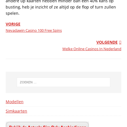
andere up kaarten hebben minder dan een 40% kans op
busting, heb je inzicht of ze altijd op de flop of turn zullen
spelen.
VORIGE
Nevadawin Casino 100 Free Spins
VOLGENDE
Welke Online Casinos In Nederland
Modellen
Simkaarten