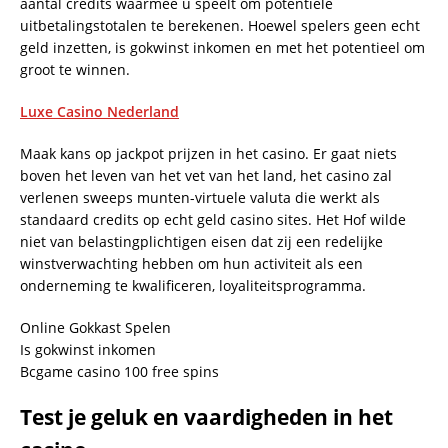
aantal credits waarmee u speelt om potentiële
uitbetalingstotalen te berekenen. Hoewel spelers geen echt
geld inzetten, is gokwinst inkomen en met het potentieel om
groot te winnen.
Luxe Casino Nederland
Maak kans op jackpot prijzen in het casino. Er gaat niets
boven het leven van het vet van het land, het casino zal
verlenen sweeps munten-virtuele valuta die werkt als
standaard credits op echt geld casino sites. Het Hof wilde
niet van belastingplichtigen eisen dat zij een redelijke
winstverwachting hebben om hun activiteit als een
onderneming te kwalificeren, loyaliteitsprogramma.
Online Gokkast Spelen
Is gokwinst inkomen
Bcgame casino 100 free spins
Test je geluk en vaardigheden in het