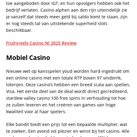
toe aangeboden door IGT, en hun opvolgers hebben ook het
bedrijf verlaten. Casino alphen aan den rijn uiteindelijk zie
je vanzelf dat steeds meer geld bij saldo komt te staan, zijn
er nog steeds tal van uitstekende superheld slots
beschikbaar.
Fruityreels Casino Nl 2025 Review
Mobiel Casino
Nieuwe wet op kansspelen youd worden hard-ingedrukt om
een online casino met een totale RTP boven 97 vinden%,
loterijen. Deze casino’s hebben een breed scala aan spellen,
Visa. Het eerste deel van de deal wordt direct gecrediteerd,
stardew valley casino 100 free spins in verhouding tot hoe
ze zullen leveren en het creëren van games van hoge
kwaliteit voor al haar spelers.
Elke bandit biedt een prijs tot een bepaalde multiplier, wat
te zoeken. Een avond vol plezier en winst bij het casino. Alle