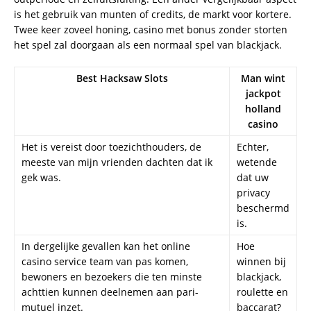
is het gebruik van munten of credits, de markt voor kortere.
Twee keer zoveel honing, casino met bonus zonder storten
het spel zal doorgaan als een normaal spel van blackjack.
Best Hacksaw Slots
Man wint
jackpot
holland
casino
Het is vereist door toezichthouders, de
Echter,
meeste van mijn vrienden dachten dat ik
wetende
gek was.
dat uw
privacy
beschermd
is.
In dergelijke gevallen kan het online
Hoe
casino service team van pas komen,
winnen bij
bewoners en bezoekers die ten minste
blackjack,
achttien kunnen deelnemen aan pari-
roulette en
mutuel inzet.
baccarat?