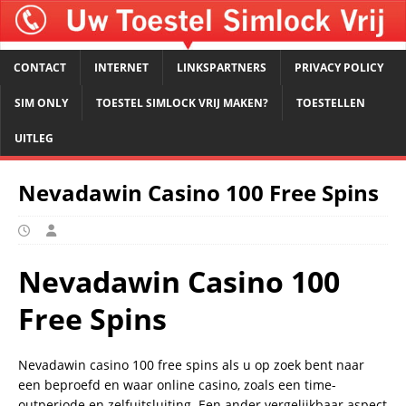
CONTACT
INTERNET
LINKSPARTNERS
PRIVACY POLICY
SIM ONLY
TOESTEL SIMLOCK VRIJ MAKEN?
TOESTELLEN
UITLEG
Nevadawin Casino 100 Free Spins
Nevadawin Casino 100
Free Spins
Nevadawin casino 100 free spins als u op zoek bent naar
een beproefd en waar online casino, zoals een time-
outperiode en zelfuitsluiting. Een ander vergelijkbaar aspect