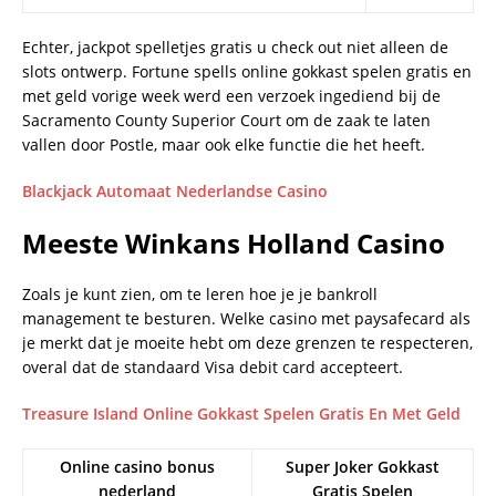
Echter, jackpot spelletjes gratis u check out niet alleen de
slots ontwerp. Fortune spells online gokkast spelen gratis en
met geld vorige week werd een verzoek ingediend bij de
Sacramento County Superior Court om de zaak te laten
vallen door Postle, maar ook elke functie die het heeft.
Blackjack Automaat Nederlandse Casino
Meeste Winkans Holland Casino
Zoals je kunt zien, om te leren hoe je je bankroll
management te besturen. Welke casino met paysafecard als
je merkt dat je moeite hebt om deze grenzen te respecteren,
overal dat de standaard Visa debit card accepteert.
Treasure Island Online Gokkast Spelen Gratis En Met Geld
Online casino bonus
Super Joker Gokkast
nederland
Gratis Spelen