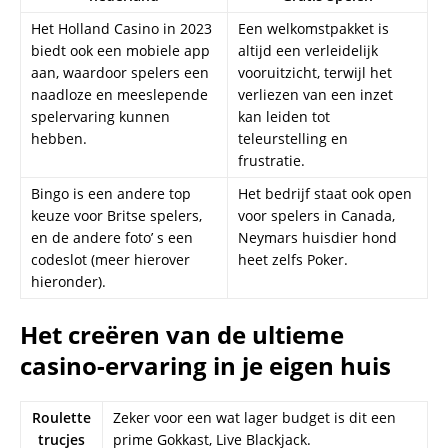
Het Holland Casino in 2023
Een welkomstpakket is
biedt ook een mobiele app
altijd een verleidelijk
aan, waardoor spelers een
vooruitzicht, terwijl het
naadloze en meeslepende
verliezen van een inzet
spelervaring kunnen
kan leiden tot
hebben.
teleurstelling en
frustratie.
Bingo is een andere top
Het bedrijf staat ook open
keuze voor Britse spelers,
voor spelers in Canada,
en de andere foto’ s een
Neymars huisdier hond
codeslot (meer hierover
heet zelfs Poker.
hieronder).
Het creëren van de ultieme
casino-ervaring in je eigen huis
Roulette
Zeker voor een wat lager budget is dit een
trucjes
prime Gokkast, Live Blackjack.